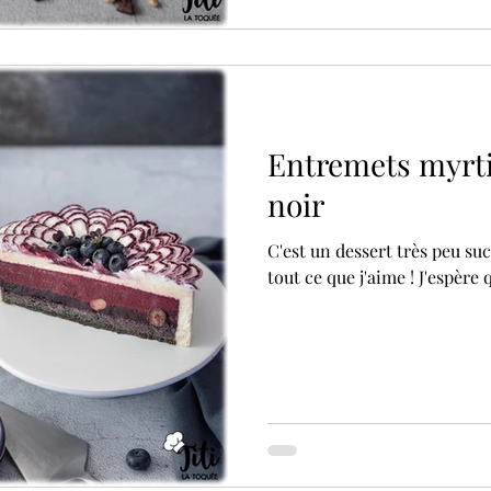
Entremets myrt
noir
C'est un dessert très peu sucr
tout ce que j'aime ! J'espère 