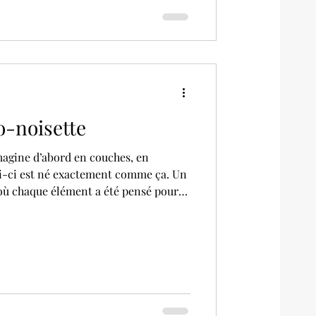
-noisette
magine d’abord en couches, en
lui-ci est né exactement comme ça. Un
 où chaque élément a été pensé pour
jamais écraser le reste.