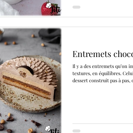
Entremets choco
Il y a des entremets qu’on i
textures, en équilibres. Ce
dessert construit pas à pas,
apporter quelque chose sans 