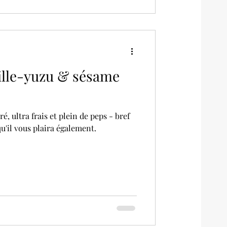
ille-yuzu & sésame
é, ultra frais et plein de peps - bref
qu'il vous plaira également.