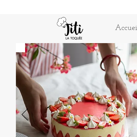
Accuei