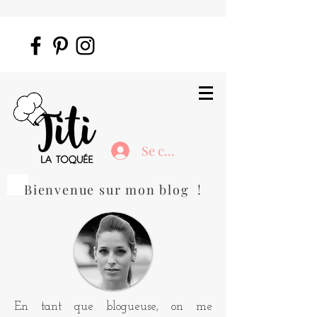
Se connecter
Bienvenue sur mon blog !
En tant que blogueuse, on me