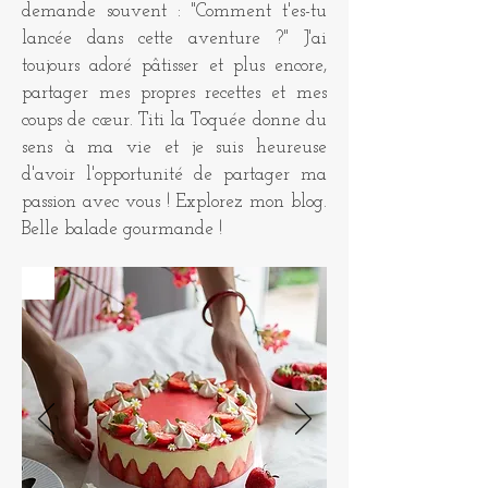
demande souvent : "Comment t'es-tu
lancée dans cette aventure ?" J'ai
toujours adoré pâtisser et plus encore,
partager mes propres recettes et mes
coups de cœur. Titi la Toquée donne du
sens à ma vie et je suis heureuse
d'avoir l'opportunité de partager ma
passion avec vous ! Explorez mon blog.
Belle balade gourmande !