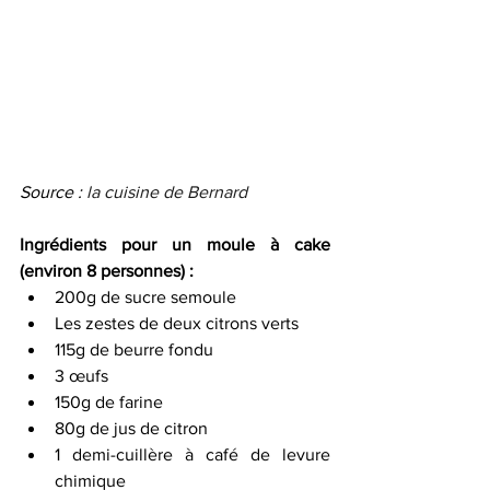
Source : 
la cuisine de Bernard
Ingrédients pour un moule à cake 
(environ 8 personnes) :
200g de sucre semoule
Les zestes de deux citrons verts 
115g de beurre fondu 
3 œufs 
150g de farine 
80g de jus de citron 
1 demi-cuillère à café de levure 
chimique 