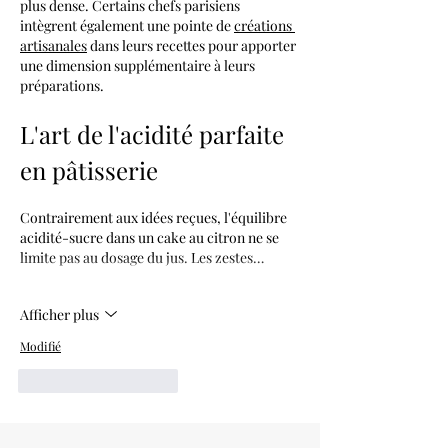
plus dense. Certains chefs parisiens 
intègrent également une pointe de 
créations 
artisanales
 dans leurs recettes pour apporter 
une dimension supplémentaire à leurs 
préparations.
L'art de l'acidité parfaite 
en pâtisserie
Contrairement aux idées reçues, l'équilibre 
acidité-sucre dans un cake au citron ne se 
limite pas au dosage du jus. Les zestes…
Afficher plus
Modifié
J'aime
Répondre