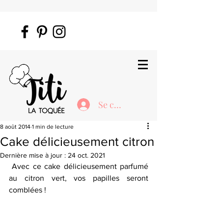
Se connecter
8 août 2014
1 min de lecture
Cake délicieusement citron
Dernière mise à jour :
24 oct. 2021
 Avec ce cake délicieusement parfumé 
au citron vert, vos papilles seront 
comblées !   