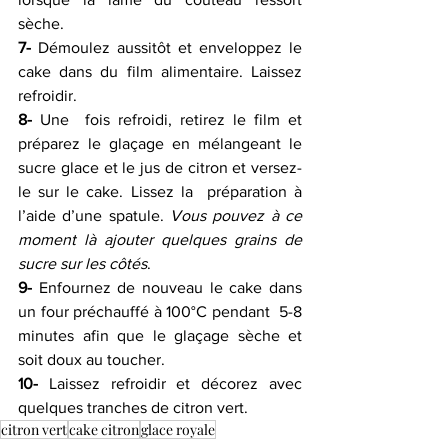
sèche.
7-
 Démoulez aussitôt et enveloppez le 
cake dans du film alimentaire. Laissez 
refroidir.
8-
 Une  fois refroidi, retirez le film et 
préparez le glaçage en mélangeant le  
sucre glace et le jus de citron et versez-
le sur le cake. Lissez la  préparation à 
l’aide d’une spatule. 
Vous pouvez à ce 
moment là ajouter quelques grains de 
sucre sur les côtés
.
9-
 Enfournez de nouveau le cake dans 
un four préchauffé à 100°C pendant  5-8 
minutes afin que le glaçage sèche et 
soit doux au toucher.
10-
 Laissez refroidir et décorez avec 
quelques tranches de citron vert.
citron vert
cake citron
glace royale