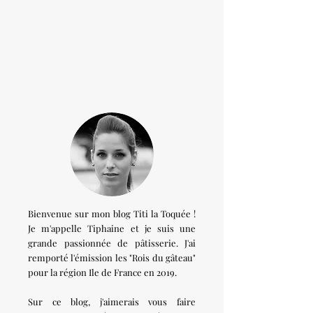
Bienvenue sur mon blog Titi la Toquée !
Je m'appelle Tiphaine et je suis une
grande passionnée de pâtisserie. J'ai
remporté l'émission les "Rois du gâteau"
pour la région Ile de France en 2019.
Sur ce blog, j'aimerais vous faire