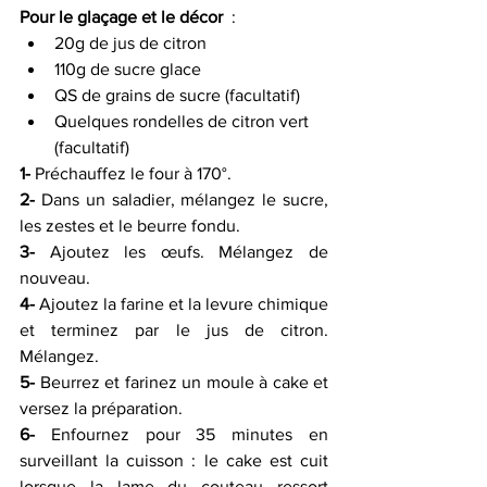
Pour le glaçage et le décor
  :
20g de jus de citron 
110g de sucre glace 
QS de grains de sucre (facultatif) 
Quelques rondelles de citron vert 
(facultatif) 
1-
 Préchauffez le four à 170°.
2-
 Dans un saladier, mélangez le sucre, 
les zestes et le beurre fondu.
3-
 Ajoutez les œufs. Mélangez de 
nouveau.
4-
 Ajoutez la farine et la levure chimique 
et terminez par le jus de citron. 
Mélangez.
5-
 Beurrez et farinez un moule à cake et 
versez la préparation.
6-
 Enfournez pour 35 minutes en 
surveillant la cuisson : le cake est cuit 
lorsque la lame du couteau ressort 