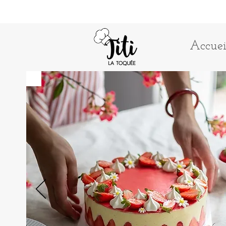
Accuei