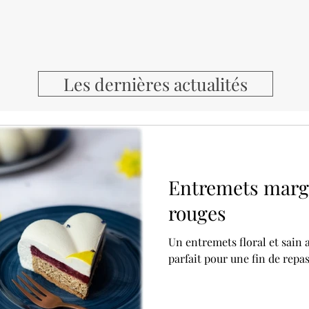
Les dernières actualités
Entremets margu
rouges
Un entremets floral et sain a
parfait pour une fin de repas