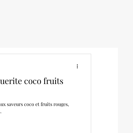
erite coco fruits
ux saveurs coco et fruits rouges,
.