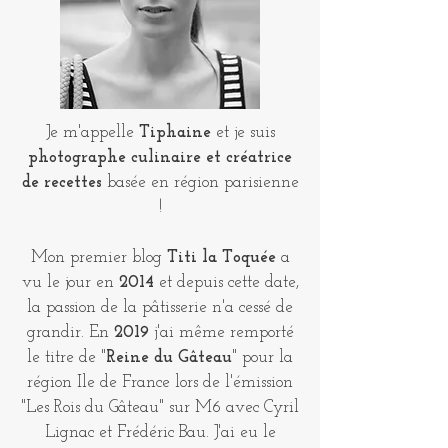
Je m'appelle
Tiphaine
et je suis
photographe culinaire et créatrice
de recettes
basée en région parisienne
!
Mon premier blog
Titi la Toquée
a
vu le jour en
2014
et depuis cette date,
la passion de la pâtisserie n'a cessé de
grandir. En
2019
j'ai même remporté
le titre de "
Reine du Gâteau
" pour la
région Ile de France lors de l'émission
"Les Rois du Gâteau" sur M6 avec Cyril
Lignac et Frédéric Bau. J'ai eu le