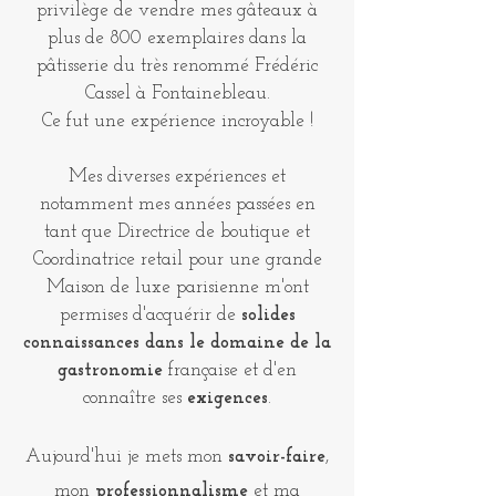
privilège de vendre mes gâteaux à
plus de 800 exemplaires dans la
pâtisserie du très renommé Frédéric
Cassel à Fontainebleau.
Ce fut une expérience incroyable !
Mes diverses expériences et
notamment mes années passées en
tant que Directrice de boutique et
Coordinatrice retail pour une grande
Maison de luxe parisienne m'ont
permises d'acquérir de
solides
connaissances dans le domaine de la
gastronomie
française et d'en
connaître ses
exigences
.
Aujourd'hui je mets mon
savoir-faire
,
mon
professionnalisme
et ma