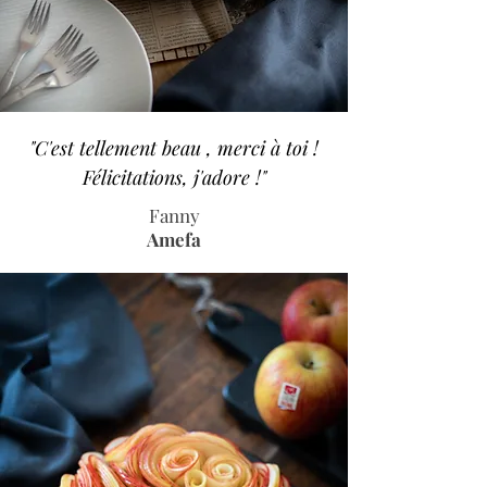
"C'est tellement beau , merci à toi !
Félicitations, j'adore !"
Fanny
Amefa