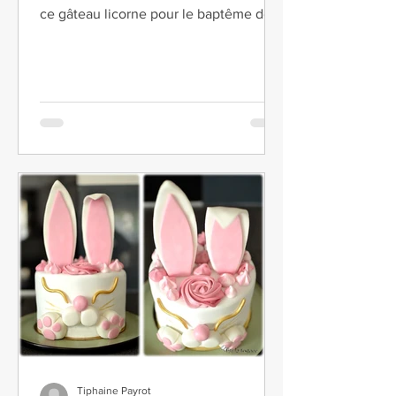
ce gâteau licorne pour le baptême de la
fille...
Tiphaine Payrot