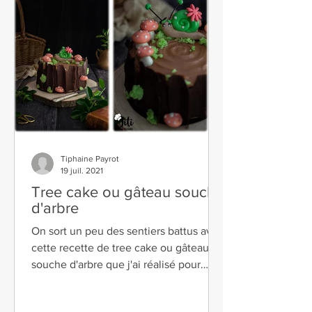
Tiphaine Payrot
19 juil. 2021
Tree cake ou gâteau souche
d'arbre
On sort un peu des sentiers battus avec
cette recette de tree cake ou gâteau
souche d'arbre que j'ai réalisé pour
l'anniversaire du...