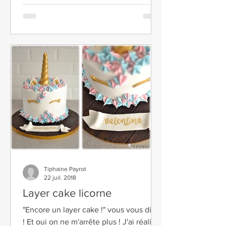
Tiphaine Payrot
22 juil. 2018
Layer cake licorne
"Encore un layer cake !" vous vous dites
! Et oui on ne m'arrête plus ! J'ai réalisé