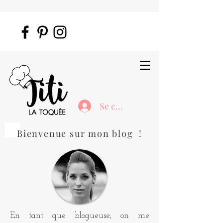
Se connecter
Bienvenue sur mon blog !
En tant que blogueuse, on me