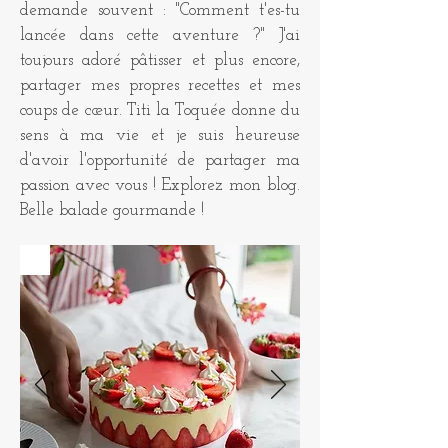
demande souvent : "Comment t'es-tu
lancée dans cette aventure ?" J'ai
toujours adoré pâtisser et plus encore,
partager mes propres recettes et mes
coups de cœur. Titi la Toquée donne du
sens à ma vie et je suis heureuse
d'avoir l'opportunité de partager ma
passion avec vous ! Explorez mon blog.
Belle balade gourmande !