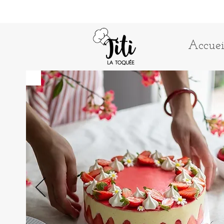
Accuei