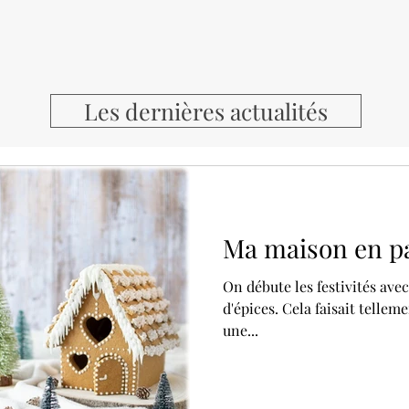
Les dernières actualités
Ma maison en pa
On débute les festivités avec cette recette de maison en pain
d'épices. Cela faisait tellement longtemps que l'idée de réaliser
une...