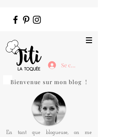
Se connecter
Bienvenue sur mon blog !
En tant que blogueuse, on me