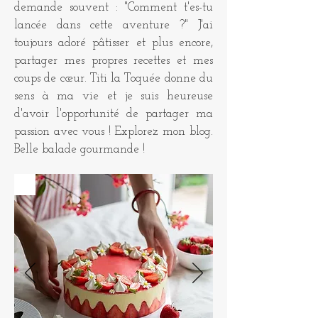
demande souvent : "Comment t'es-tu
lancée dans cette aventure ?" J'ai
toujours adoré pâtisser et plus encore,
partager mes propres recettes et mes
coups de cœur. Titi la Toquée donne du
sens à ma vie et je suis heureuse
d'avoir l'opportunité de partager ma
passion avec vous ! Explorez mon blog.
Belle balade gourmande !