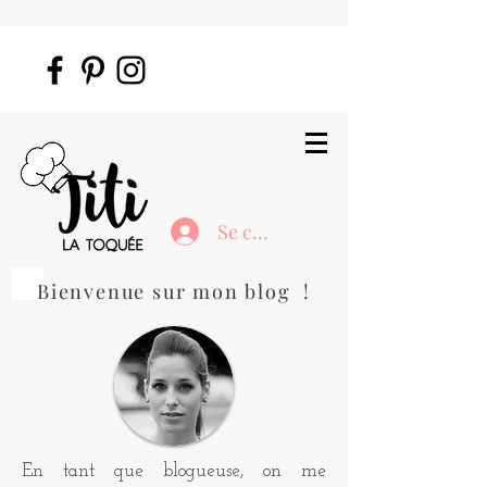
Se connecter
Bienvenue sur mon blog !
En tant que blogueuse, on me