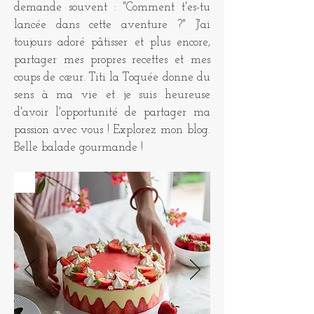
demande souvent : "Comment t'es-tu
lancée dans cette aventure ?" J'ai
toujours adoré pâtisser et plus encore,
partager mes propres recettes et mes
coups de cœur. Titi la Toquée donne du
sens à ma vie et je suis heureuse
d'avoir l'opportunité de partager ma
passion avec vous ! Explorez mon blog.
Belle balade gourmande !