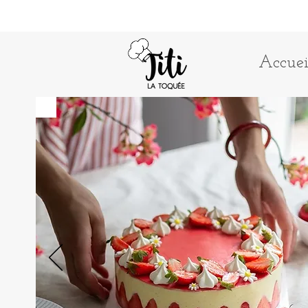
Accuei