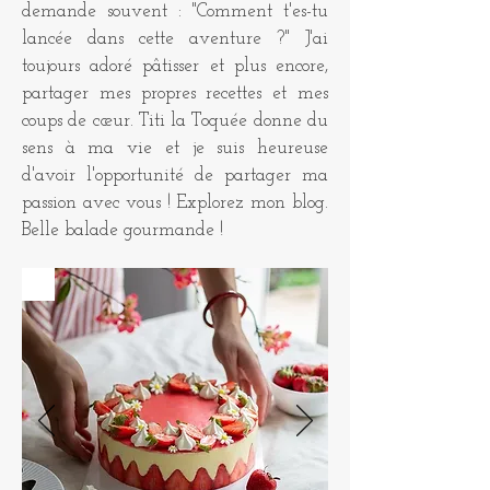
demande souvent : "Comment t'es-tu
lancée dans cette aventure ?" J'ai
toujours adoré pâtisser et plus encore,
partager mes propres recettes et mes
coups de cœur. Titi la Toquée donne du
sens à ma vie et je suis heureuse
d'avoir l'opportunité de partager ma
passion avec vous ! Explorez mon blog.
Belle balade gourmande !