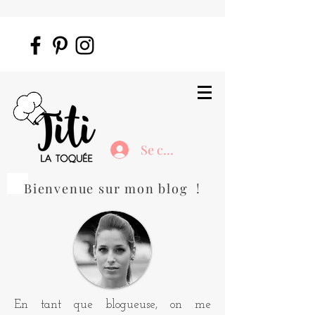
Se connecter
Bienvenue sur mon blog !
En tant que blogueuse, on me