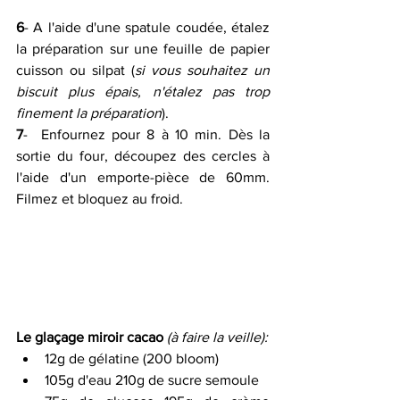
6
- A l'aide d'une spatule coudée, étalez 
la préparation sur une feuille de papier 
cuisson ou silpat (
si vous souhaitez un 
biscuit plus épais, n'étalez pas trop 
finement la préparation
).
7
-  Enfournez pour 8 à 10 min. Dès la 
sortie du four, découpez des cercles à  
l'aide d'un emporte-pièce de 60mm. 
Filmez et bloquez au froid.
Le glaçage miroir cacao
(à faire la veille):
12g de gélatine (200 bloom) 
105g d'eau 210g de sucre semoule 