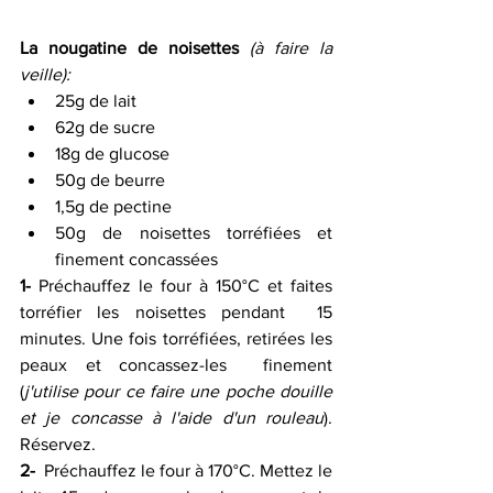
La nougatine de noisettes
(à faire la 
veille):
25g de lait 
62g de sucre 
18g de glucose 
50g de beurre 
1,5g de pectine 
50g de noisettes torréfiées et 
finement concassées 
1-
 Préchauffez le four à 150°C et faites 
torréfier les noisettes pendant  15 
minutes. Une fois torréfiées, retirées les 
peaux et concassez-les  finement 
(
j'utilise pour ce faire une poche douille 
et je concasse à l'aide d'un rouleau
). 
Réservez.
2-
  Préchauffez le four à 170°C. Mettez le 