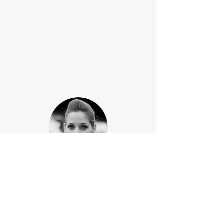
Bienvenue sur mon blog Titi la Toquée !
Je m'appelle Tiphaine et je suis une
grande passionnée de pâtisserie. J'ai
remporté l'émission les "Rois du gâteau"
pour la région Ile de France en 2019.