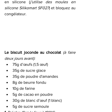
en silicone (
j'utilise des moules en 
silicone Silikomart SF027
) et bloquez au 
congélateur.
Le biscuit joconde au chocolat
(à faire 
deux jours avant):
75g d’œufs (1,5 œuf) 
35g de sucre glace 
35g de poudre d'amandes 
8g de beurre fondu 
10g de farine 
5g de cacao en poudre 
30g de blanc d’œuf (1 blanc) 
5g de sucre semoule 