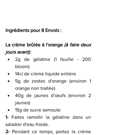
Ingrédients pour 8 Envols :
La crème brûlée à l'orange 
(à faire deux 
jours avant):
2g de gélatine (1 feuille - 200 
bloom) 
14cl de crème liquide entière 
5g de zestes d'orange (environ 1 
orange non traitée) 
40g de jaunes d’œufs (environ 2 
jaunes) 
15g de sucre semoule 
1-
 Faites ramollir la gélatine dans un 
saladier d'eau froide.
2-
 Pendant ce temps, portez la crème 