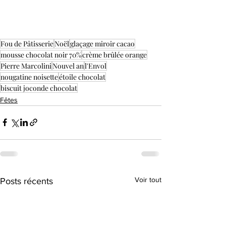
Fou de Pâtisserie
Noël
glaçage miroir cacao
mousse chocolat noir 70%
crème brûlée orange
Pierre Marcolini
Nouvel an
l'Envol
nougatine noisette
étoile chocolat
biscuit joconde chocolat
Fêtes
Voir tout
Posts récents