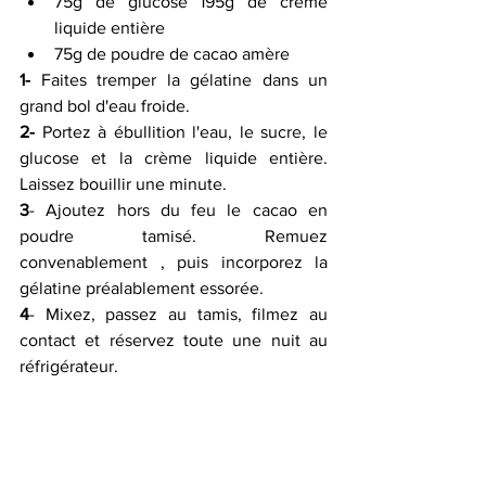
75g de glucose 195g de crème 
liquide entière 
75g de poudre de cacao amère 
1-
 Faites tremper la gélatine dans un 
grand bol d'eau froide.
2-
 Portez à ébullition l'eau, le sucre, le 
glucose et la crème liquide entière. 
Laissez bouillir une minute.
3
- Ajoutez hors du feu le cacao en 
poudre tamisé. Remuez 
convenablement , puis incorporez la 
gélatine préalablement essorée.
4
- Mixez, passez au tamis, filmez au 
contact et réservez toute une nuit au 
réfrigérateur.