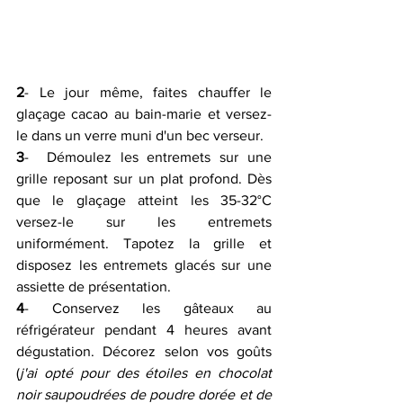
2
- Le jour même, faites chauffer le 
glaçage cacao au bain-marie et versez-
le dans un verre muni d'un bec verseur.
3
-  Démoulez les entremets sur une 
grille reposant sur un plat profond. Dès  
que le glaçage atteint les 35-32°C 
versez-le sur les entremets  
uniformément. Tapotez la grille et 
disposez les entremets glacés sur une  
assiette de présentation.
4
- Conservez les gâteaux au 
réfrigérateur pendant 4 heures avant 
dégustation. Décorez selon vos goûts 
(
j'ai opté pour des étoiles en chocolat 
noir saupoudrées de poudre dorée et de 