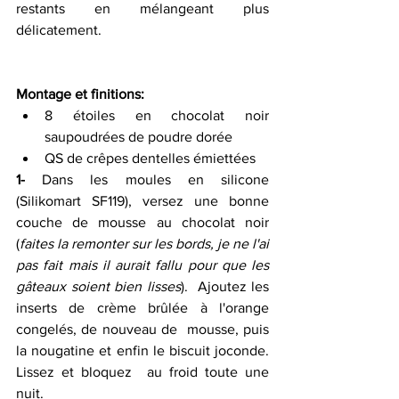
restants en mélangeant plus 
délicatement.   
Montage et finitions:
8 étoiles en chocolat noir 
saupoudrées de poudre dorée 
QS de crêpes dentelles émiettées 
1-
 Dans les moules en silicone 
(Silikomart SF119), versez une bonne 
couche de mousse au chocolat noir 
(
faites la remonter sur les bords, je ne l'ai 
pas fait mais il aurait fallu pour que les 
gâteaux soient bien lisses
).  Ajoutez les 
inserts de crème brûlée à l'orange 
congelés, de nouveau de  mousse, puis 
la nougatine et enfin le biscuit joconde. 
Lissez et bloquez  au froid toute une 
nuit.