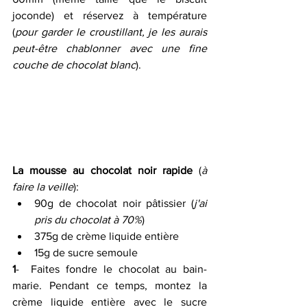
joconde) et réservez à température 
(
pour garder le croustillant, je les aurais 
peut-être chablonner avec une fine 
couche de chocolat blanc
).
La mousse au chocolat noir rapide
 (
à 
faire la veille
):
90g de chocolat noir pâtissier (
j'ai 
pris du chocolat à 70%
) 
375g de crème liquide entière 
15g de sucre semoule
1
-  Faites fondre le chocolat au bain-
marie. Pendant ce temps, montez la  
crème liquide entière avec le sucre 