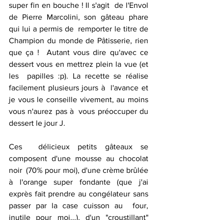
super fin en bouche ! Il s'agit  de l'Envol 
de Pierre Marcolini, son gâteau phare 
qui lui a permis de  remporter le titre de 
Champion du monde de Pâtisserie, rien 
que ça !  Autant vous dire qu'avec ce 
dessert vous en mettrez plein la vue (et 
les  papilles :p). La recette se réalise 
facilement plusieurs jours à  l'avance et 
je vous le conseille vivement, au moins 
vous n'aurez pas à  vous préoccuper du 
dessert le jour J.
Ces  délicieux petits gâteaux se 
composent d'une mousse au chocolat 
noir  (70% pour moi), d'une crème brûlée 
à l'orange super fondante (que j'ai  
exprès fait prendre au congélateur sans 
passer par la case cuisson au  four, 
inutile pour moi...), d'un "croustillant" 