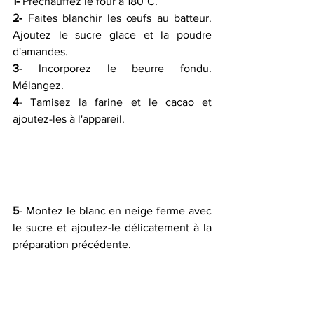
1-
 Préchauffez le four à 180°C.
2-
 Faites blanchir les œufs au batteur. 
Ajoutez le sucre glace et la poudre 
d'amandes.
3
- Incorporez le beurre fondu. 
Mélangez.
4
- Tamisez la farine et le cacao et 
ajoutez-les à l'appareil.
5
- Montez le blanc en neige ferme avec 
le sucre et ajoutez-le délicatement à la 
préparation précédente.   