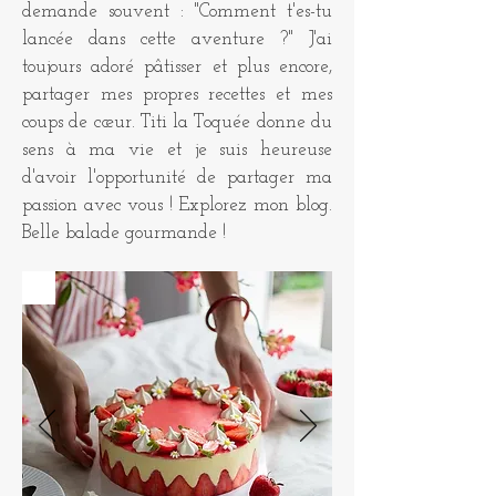
demande souvent : "Comment t'es-tu
lancée dans cette aventure ?" J'ai
toujours adoré pâtisser et plus encore,
partager mes propres recettes et mes
coups de cœur. Titi la Toquée donne du
sens à ma vie et je suis heureuse
d'avoir l'opportunité de partager ma
passion avec vous ! Explorez mon blog.
Belle balade gourmande !