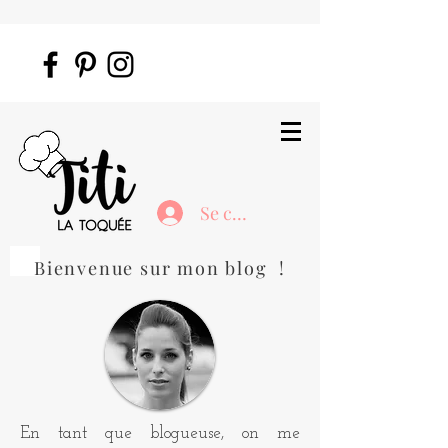
Se connecter
Bienvenue sur mon blog !
En tant que blogueuse, on me