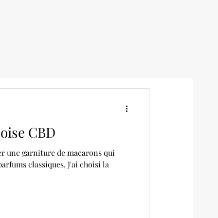
oise CBD
ser une garniture de macarons qui
rfums classiques. J'ai choisi la