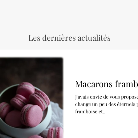
Les dernières actualités
Macarons framb
J'avais envie de vous propo
change un peu des éternels pa
framboise et...