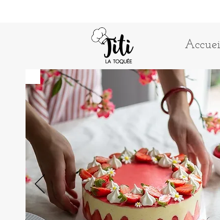
Accuei