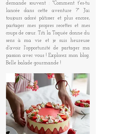
demande souvent : "Comment t'es-tu
lancée dans cette aventure ?" J'ai
toujours adoré pâtisser et plus encore,
partager mes propres recettes et mes
coups de cœur. Titi la Toquée donne du
sens à ma vie et je suis heureuse
d'avoir l'opportunité de partager ma
passion avec vous ! Explorez mon blog.
Belle balade gourmande !