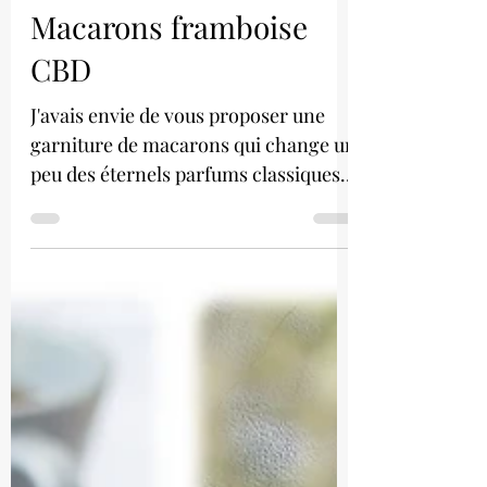
Macarons framboise
CBD
J'avais envie de vous proposer une
garniture de macarons qui change un
peu des éternels parfums classiques.
J'ai choisi la framboise et...