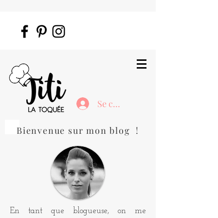
Se connecter
Bienvenue sur mon blog !
En tant que blogueuse, on me