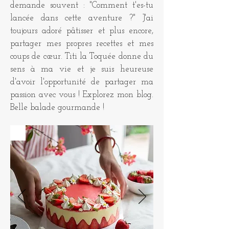
demande souvent : "Comment t'es-tu
lancée dans cette aventure ?" J'ai
toujours adoré pâtisser et plus encore,
partager mes propres recettes et mes
coups de cœur. Titi la Toquée donne du
sens à ma vie et je suis heureuse
d'avoir l'opportunité de partager ma
passion avec vous ! Explorez mon blog.
Belle balade gourmande !