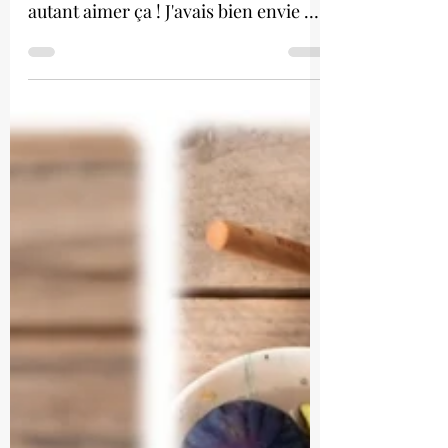
Qui adore le saint-Honoré ici ? Je suis
sûre que je ne suis pas la seule à
autant aimer ça ! J'avais bien envie de
me lancer dans sa...