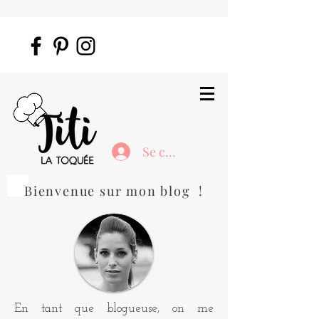
Se connecter
Bienvenue sur mon blog !
En tant que blogueuse, on me