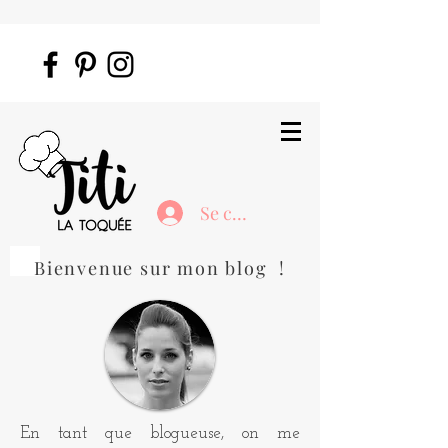
Se connecter
Bienvenue sur mon blog !
En tant que blogueuse, on me