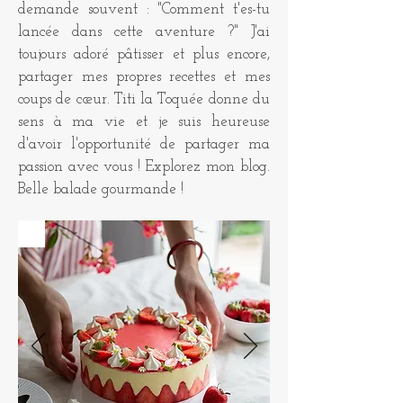
demande souvent : "Comment t'es-tu
lancée dans cette aventure ?" J'ai
toujours adoré pâtisser et plus encore,
partager mes propres recettes et mes
coups de cœur. Titi la Toquée donne du
sens à ma vie et je suis heureuse
d'avoir l'opportunité de partager ma
passion avec vous ! Explorez mon blog.
Belle balade gourmande !