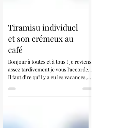
Tiramisu individuel
et son crémeux au
café
Bonjour à toutes et à tous ! Je reviens
assez tardivement je vous l'accorde...
Il faut dire qu'il y a eu les vacances,
puis la reprise...