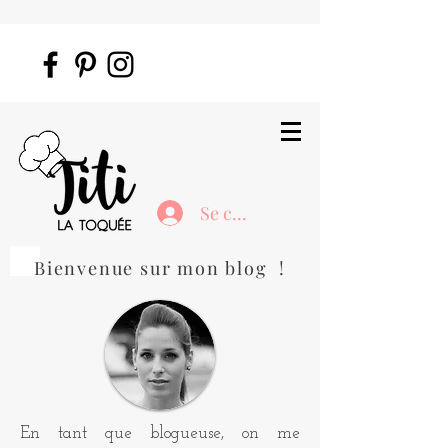
Se connecter
Bienvenue sur mon blog !
En tant que blogueuse, on me