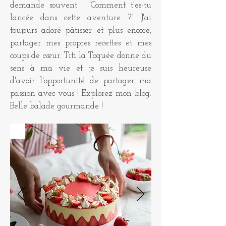
demande souvent : "Comment t'es-tu
lancée dans cette aventure ?" J'ai
toujours adoré pâtisser et plus encore,
partager mes propres recettes et mes
coups de cœur. Titi la Toquée donne du
sens à ma vie et je suis heureuse
d'avoir l'opportunité de partager ma
passion avec vous ! Explorez mon blog.
Belle balade gourmande !