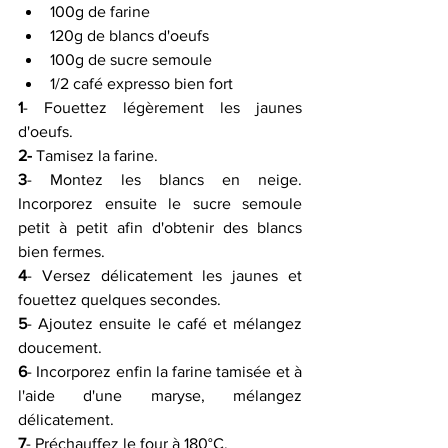
100g de farine 
120g de blancs d'oeufs 
100g de sucre semoule 
1/2 café expresso bien fort 
1
- Fouettez légèrement les jaunes 
d'oeufs.
2-
 Tamisez la farine.
3
- Montez les blancs en neige. 
Incorporez ensuite le sucre semoule 
petit à petit afin d'obtenir des blancs 
bien fermes.
4
- Versez délicatement les jaunes et 
fouettez quelques secondes.
5
- Ajoutez ensuite le café et mélangez 
doucement.
6
- Incorporez enfin la farine tamisée et à 
l'aide d'une maryse, mélangez 
délicatement.
7
- Préchauffez le four à 180°C.