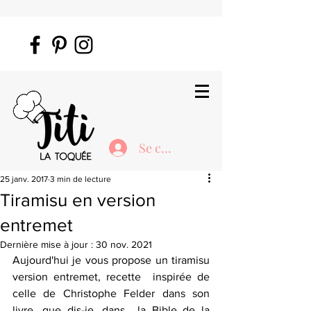
Se connecter
25 janv. 2017
3 min de lecture
Tiramisu en version
entremet
Dernière mise à jour :
30 nov. 2021
Aujourd'hui je vous propose un tiramisu 
version entremet, recette  inspirée de 
celle de Christophe Felder dans son 
livre, que dis-je, dans  la Bible de la 