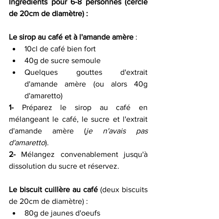
Ingrédients pour 6-8 personnes (cercle 
de 20cm de diamètre) :
Le sirop au café et à l'amande amère
 :
10cl de café bien fort 
40g de sucre semoule 
Quelques gouttes d'extrait 
d'amande amère (ou alors 40g 
d'amaretto) 
1-
 Préparez le sirop au café en 
mélangeant le café, le sucre et l'extrait 
d'amande amère (
je n'avais pas 
d'amaretto
).
2-
 Mélangez convenablement jusqu'à 
dissolution du sucre et réservez.
Le biscuit cuillère au café
 (deux biscuits 
de 20cm de diamètre) :
80g de jaunes d'oeufs 