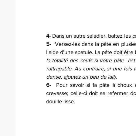
4
- Dans un autre saladier, battez les 
5
-  Versez-les dans la pâte en plusi
l'aide d'une spatule. La pâte doit être b
la totalité des œufs si votre pâte  est
rattrapable. Au contraire, si une fois
dense, ajoutez un peu de lait
).
6
-  Pour savoir si la pâte à choux 
crevasse; celle-ci doit se refermer 
douille lisse.