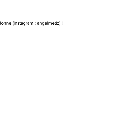
onne (instagram : angelmetiz) !   