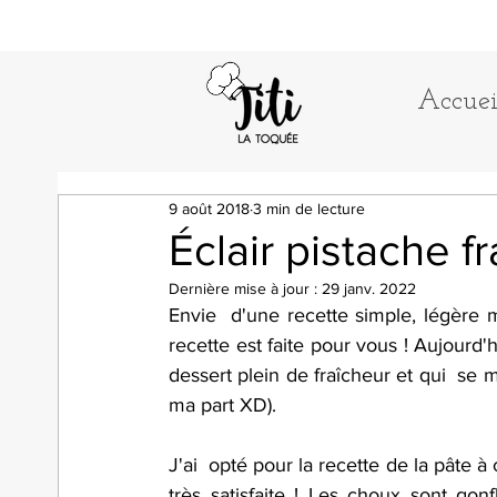
Accuei
9 août 2018
3 min de lecture
Éclair pistache 
Dernière mise à jour :
29 janv. 2022
Envie  d'une recette simple, légère 
recette est faite pour vous ! Aujourd'
dessert plein de fraîcheur et qui  s
ma part XD).
J'ai  opté pour la recette de la pâte à
très satisfaite ! Les choux sont gon