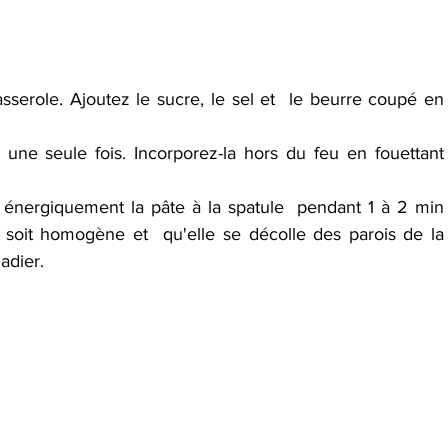
 
asserole. Ajoutez le sucre, le sel et  le beurre coupé en 
n une seule fois. Incorporez-la hors du feu en fouettant 
 énergiquement la pâte à la spatule  pendant 1 à 2 min 
 soit homogène et  qu'elle se décolle des parois de la 
adier.