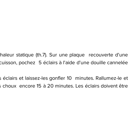
aleur statique (th.7). Sur une plaque  recouverte d'une 
 cuisson, pochez  5 éclairs à l'aide d'une douille cannelée 
 éclairs et laissez-les gonfler 10  minutes. Rallumez-le et 
es choux  encore 15 à 20 minutes. Les éclairs doivent être 