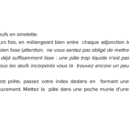
œufs en omelette.
eurs fois, en mélangeant bien entre  chaque adjonction à 
ien lisse (
attention,  ne vous sentez pas obligé de mettre 
 déjà suffisamment lisse : une pâte trop liquide n'est pas  
 tous les œufs incorporés vous la  trouvez encore un peu 
est prête, passez votre index dedans en  formant une 
doucement. Mettez la  pâte dans une poche munie d'une 