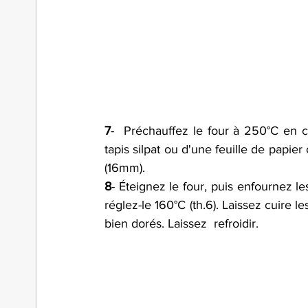
7
-  Préchauffez le four à 250°C en ch
tapis silpat ou d'une feuille de papier
(16mm).
8
- Éteignez le four, puis enfournez les
réglez-le 160°C (th.6). Laissez cuire l
bien dorés. Laissez  refroidir.