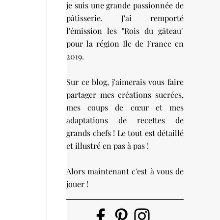
je suis une grande passionnée de
pâtisserie. J'ai remporté
l'émission les "Rois du gâteau"
pour la région Ile de France en
2019.
Sur ce blog, j'aimerais vous faire
partager mes créations sucrées,
mes coups de cœur et mes
adaptations de recettes de
grands chefs ! Le tout est détaillé
et illustré en pas à pas !
Alors maintenant c'est à vous de
jouer !