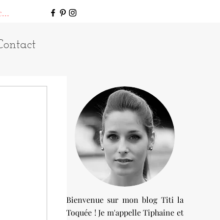
connecter
Contact
Bienvenue sur mon blog Titi la
Toquée ! Je m'appelle Tiphaine et