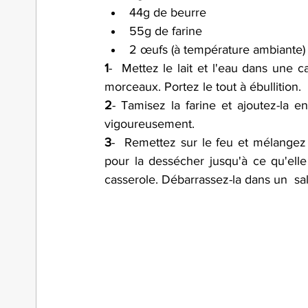
44g de beurre 
55g de farine 
2 œufs (à température ambiante)
1
-  Mettez le lait et l'eau dans une c
morceaux. Portez le tout à ébullition.
2
- Tamisez la farine et ajoutez-la e
vigoureusement.
3
-  Remettez sur le feu et mélangez
pour la dessécher jusqu'à ce qu'elle
casserole. Débarrassez-la dans un  sal