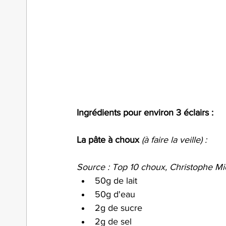
Ingrédients pour environ 3 éclairs :
La pâte à choux
(à faire la veille) :
Source : Top 10 choux, Christophe Mi
50g de lait 
50g d'eau 
2g de sucre 
2g de sel 