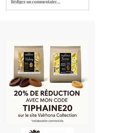
Rédigez un commentaire...
Tree cake ou gâteau
souche d'arbre