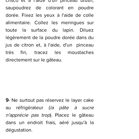
crisco et à l'aide d'un pinceau brush,  
saupoudrez de colorant en poudre 
dorée. Fixez les yeux à l'aide de colle  
alimentaire. Collez les meringues sur 
toute la surface du lapin. Diluez  
légèrement de la poudre dorée dans du 
jus de citron et, à l'aide, d'un  pinceau 
très fin, tracez les moustaches 
directement sur le gâteau.
9
- Ne surtout pas réservez le layer cake 
au réfrigérateur (
la pâte à sucre 
n'apprécie pas trop
). Placez le gâteau 
dans un endroit frais, aéré jusqu'à la 
dégustation.