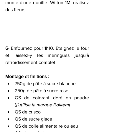
munie d'une douille  Wilton 1M, réalisez 
des fleurs.
6
- Enfournez pour 1h10. Éteignez le four 
et laissez-y les meringues jusqu'à 
refroidissement complet.
Montage et finitions :
750g de pâte à sucre blanche 
250g de pâte à sucre rose 
QS de colorant doré en poudre 
(
j'utilise la marque Rolkem
) 
QS de crisco 
QS de sucre glace 
QS de colle alimentaire ou eau 