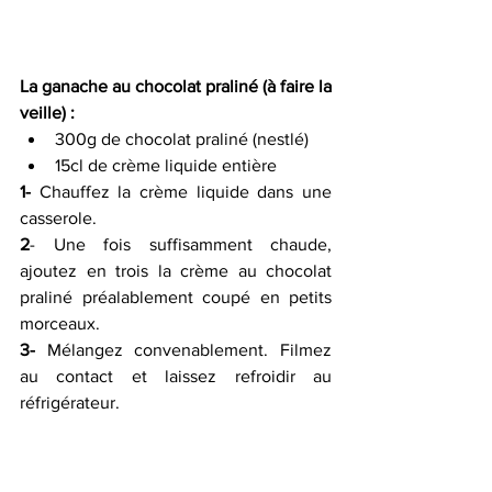
La ganache au chocolat praliné (à faire la 
veille) :
300g de chocolat praliné (nestlé) 
15cl de crème liquide entière 
1-
 Chauffez la crème liquide dans une 
casserole.
2
- Une fois suffisamment chaude, 
ajoutez en trois la crème au chocolat 
praliné préalablement coupé en petits 
morceaux.
3-
 Mélangez convenablement. Filmez 
au contact et laissez refroidir au 
réfrigérateur.