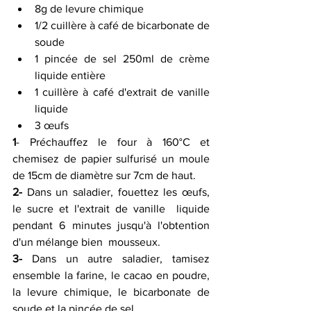
8g de levure chimique 
1/2 cuillère à café de bicarbonate de 
soude 
1 pincée de sel 250ml de crème 
liquide entière 
1 cuillère à café d'extrait de vanille 
liquide 
3 œufs 
1
- Préchauffez le four à 160°C et 
chemisez de papier sulfurisé un moule 
de 15cm de diamètre sur 7cm de haut.
2-
 Dans un saladier, fouettez les œufs, 
le sucre et l'extrait de vanille  liquide 
pendant 6 minutes jusqu'à l'obtention 
d'un mélange bien  mousseux.
3-
 Dans un autre saladier, tamisez 
ensemble la farine, le cacao en poudre,  
la levure chimique, le bicarbonate de 
soude et la pincée de sel.