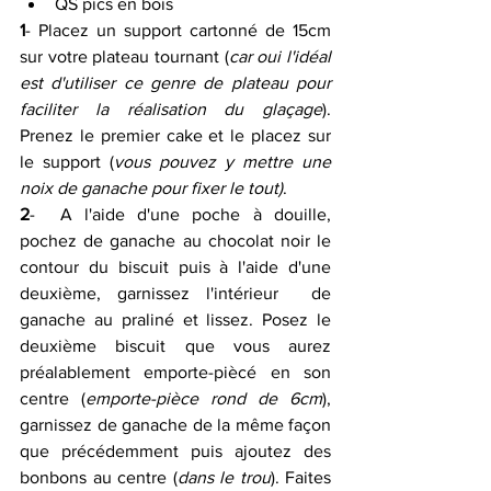
QS pics en bois 
1
- Placez un support cartonné de 15cm 
sur votre plateau tournant (
car oui l'idéal 
est d'utiliser ce genre de plateau pour 
faciliter la réalisation du glaçage
). 
Prenez le premier cake et le placez sur 
le support (
vous pouvez y mettre une 
noix de ganache pour fixer le tout)
.
2
-  A l'aide d'une poche à douille, 
pochez de ganache au chocolat noir le  
contour du biscuit puis à l'aide d'une 
deuxième, garnissez l'intérieur  de 
ganache au praliné et lissez. Posez le 
deuxième biscuit que vous aurez 
préalablement emporte-piècé en son 
centre (
emporte-pièce rond de 6cm
), 
garnissez de ganache de la même façon 
que précédemment puis ajoutez des 
bonbons au centre (
dans le trou
). Faites 