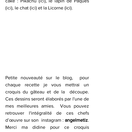
cake : Pikachu (
ici
), le lapin de Pâques 
(
ici
), le chat (
ici
) et la Licorne (ici). 
Petite nouveauté sur le blog,  pour 
chaque recette je vous mettrai un 
croquis du gâteau et de la  découpe. 
Ces dessins seront élaborés par l'une de 
mes meilleures amies.  Vous pouvez 
retrouver l'intégralité de ces chefs 
d’œuvre sur son  instagram : 
angelmetiz
. 
Merci ma didine pour ce croquis 