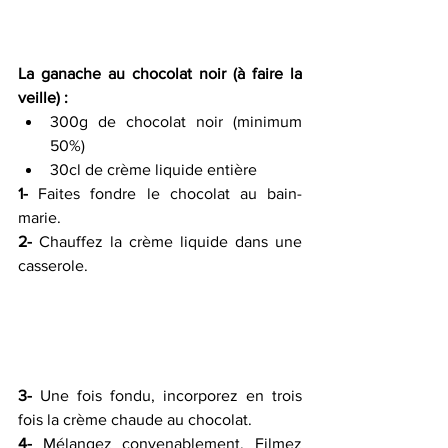
La ganache au chocolat noir (à faire la 
veille) :
300g de chocolat noir (minimum 
50%) 
30cl de crème liquide entière 
1-
 Faites fondre le chocolat au bain-
marie.
2-
 Chauffez la crème liquide dans une 
casserole.
3-
 Une fois fondu, incorporez en trois 
fois la crème chaude au chocolat.
4-
 Mélangez convenablement. Filmez 