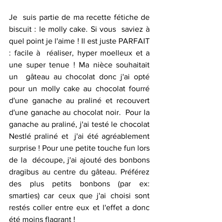
Je  suis partie de ma recette fétiche de 
biscuit : le molly cake. Si vous  saviez à 
quel point je l'aime ! Il est juste PARFAIT 
: facile à  réaliser, hyper moelleux et a 
une super tenue ! Ma nièce souhaitait 
un  gâteau au chocolat donc j'ai opté 
pour un molly cake au chocolat fourré  
d'une ganache au praliné et recouvert 
d'une ganache au chocolat noir.  Pour la 
ganache au praliné, j'ai testé le chocolat 
Nestlé praliné et  j'ai été agréablement 
surprise ! Pour une petite touche fun lors 
de la  découpe, j'ai ajouté des bonbons 
dragibus au centre du gâteau. Préférez  
des plus petits bonbons (par ex: 
smarties) car ceux que j'ai choisi sont  
restés coller entre eux et l'effet a donc 
été moins flagrant !