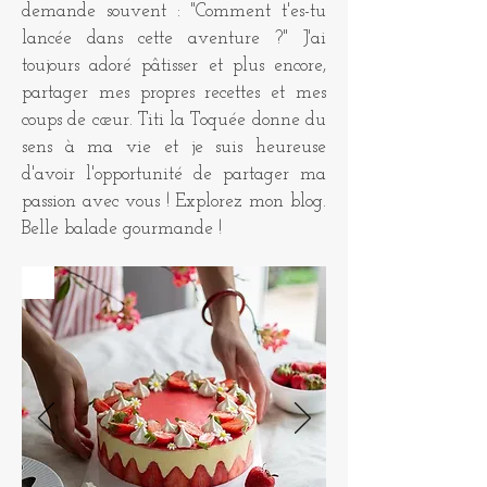
demande souvent : "Comment t'es-tu
lancée dans cette aventure ?" J'ai
toujours adoré pâtisser et plus encore,
partager mes propres recettes et mes
coups de cœur. Titi la Toquée donne du
sens à ma vie et je suis heureuse
d'avoir l'opportunité de partager ma
passion avec vous ! Explorez mon blog.
Belle balade gourmande !