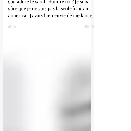
Tarte saint-Honoré
Qui adore le saint-Honoré ici ? Je suis
sûre que je ne suis pas la seule à autant
aimer ça ! J'avais bien envie de me lancer
dans sa...