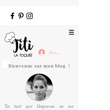
Se connecter
Bienvenue sur mon blog !
En tant que blogueuse, on me