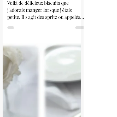
viennois
Voilà de délicieux biscuits que
j'adorais manger lorsque j'étais
petite. Il s'agit des spritz ou appelés
également sablés viennois. Ils...