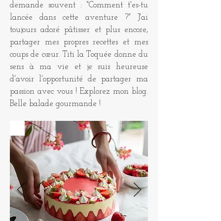
demande souvent : "Comment t'es-tu
lancée dans cette aventure ?" J'ai
toujours adoré pâtisser et plus encore,
partager mes propres recettes et mes
coups de cœur. Titi la Toquée donne du
sens à ma vie et je suis heureuse
d'avoir l'opportunité de partager ma
passion avec vous ! Explorez mon blog.
Belle balade gourmande !