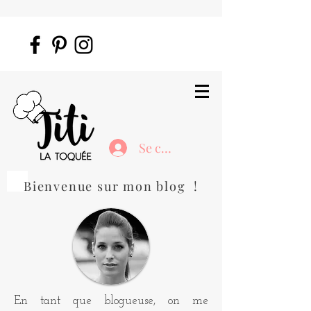
Se connecter
Bienvenue sur mon blog !
En tant que blogueuse, on me