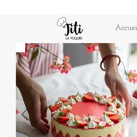
Accuei