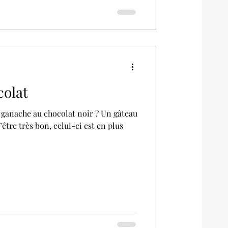
colat