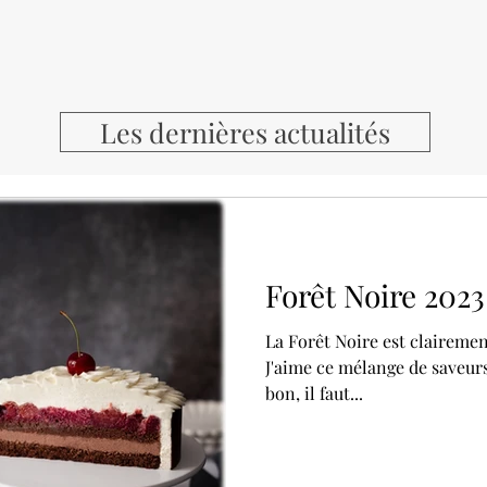
Les dernières actualités
Forêt Noire 2023
La Forêt Noire est clairemen
J'aime ce mélange de saveurs
bon, il faut...