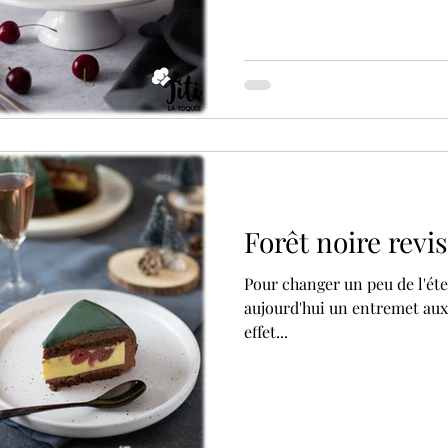
Forêt noire revis
Pour changer un peu de l'éternelle bûche de Noël, je vous propose
aujourd'hui un entremet aux 
effet...