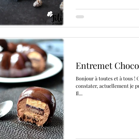
Entremet Choco
Bonjour à toutes et à tous ! Comme vous avez certainement pu le
constater, actuellement je publie davantage de nouvelles recettes.
Il...