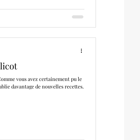
licot