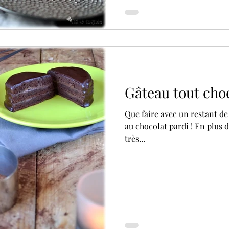
Gâteau tout cho
Que faire avec un restant de ganache au chocolat noir ? Un gâteau
au chocolat pardi ! En plus d’être très bon, celui-ci est en plus
très...