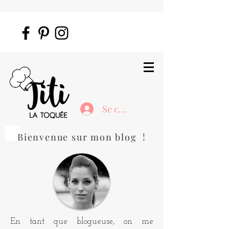
Se connecter
Bienvenue sur mon blog !
En tant que blogueuse, on me