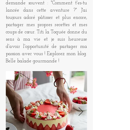
demande souvent : "Comment t'es-tu
lancée dans cette aventure ?" J'ai
toujours adoré pâtisser et plus encore,
partager mes propres recettes et mes
coups de cœur. Titi la Toquée donne du
sens à ma vie et je suis heureuse
d'avoir l'opportunité de partager ma
passion avec vous ! Explorez mon blog.
Belle balade gourmande !