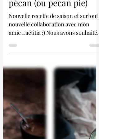
Tarte aux noix de
pécan (ou pecan pie)
Nouvelle recette de saison et surtout
nouvelle collaboration avec mon
amie Laëtitia :) Nous avons souhaité
partir sur une tarte bien...