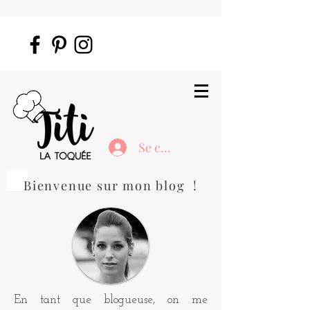
Se connecter
Bienvenue sur mon blog !
En tant que blogueuse, on me