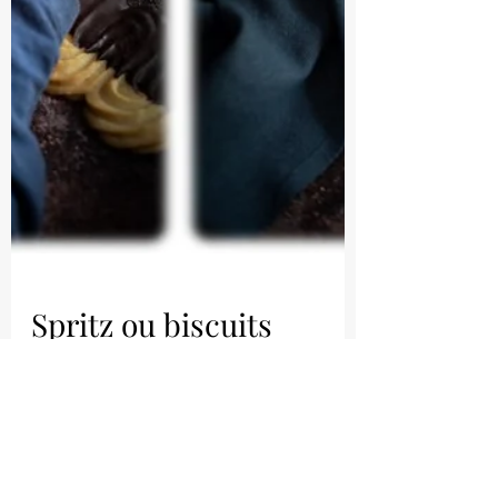
Spritz ou biscuits
viennois