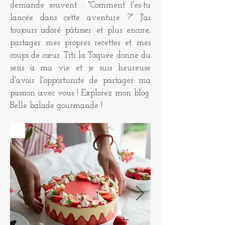
demande souvent : "Comment t'es-tu
lancée dans cette aventure ?" J'ai
toujours adoré pâtisser et plus encore,
partager mes propres recettes et mes
coups de cœur. Titi la Toquée donne du
sens à ma vie et je suis heureuse
d'avoir l'opportunité de partager ma
passion avec vous ! Explorez mon blog.
Belle balade gourmande !