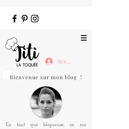
Se connecter
Bienvenue sur mon blog !
En tant que blogueuse, on me