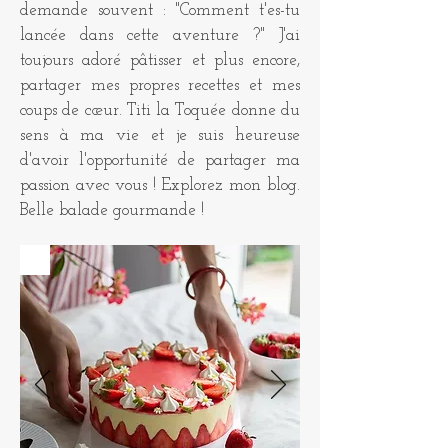
demande souvent : "Comment t'es-tu
lancée dans cette aventure ?" J'ai
toujours adoré pâtisser et plus encore,
partager mes propres recettes et mes
coups de cœur. Titi la Toquée donne du
sens à ma vie et je suis heureuse
d'avoir l'opportunité de partager ma
passion avec vous ! Explorez mon blog.
Belle balade gourmande !