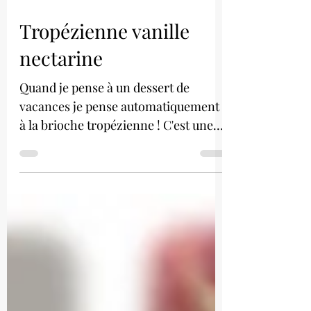
Tropézienne vanille
nectarine
Quand je pense à un dessert de
vacances je pense automatiquement
à la brioche tropézienne ! C'est une
pâtisserie que je ne mange...