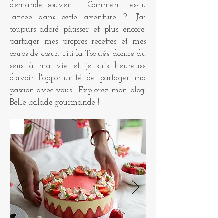
demande souvent : "Comment t'es-tu
lancée dans cette aventure ?" J'ai
toujours adoré pâtisser et plus encore,
partager mes propres recettes et mes
coups de cœur. Titi la Toquée donne du
sens à ma vie et je suis heureuse
d'avoir l'opportunité de partager ma
passion avec vous ! Explorez mon blog.
Belle balade gourmande !