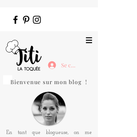
Se connecter
Bienvenue sur mon blog !
En tant que blogueuse, on me