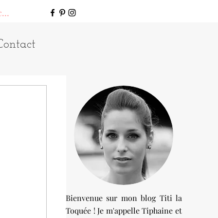
connecter
Contact
Bienvenue sur mon blog Titi la
Toquée ! Je m'appelle Tiphaine et