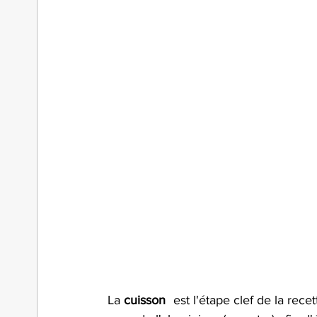
La 
cuisson
  est l'étape clef de la rece