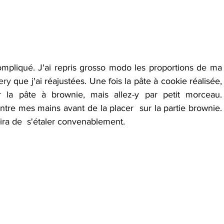
ompliqué. J'ai repris grosso modo les proportions de ma 
ery
 que j'ai réajustées. Une fois la pâte à cookie réalisée, 
la pâte à brownie, mais allez-y par petit morceau.  
ntre mes mains avant de la placer  sur la partie brownie. 
nira de  s'étaler convenablement.