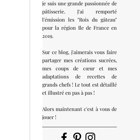
je suis une grande passionnée de
pâtisserie. J'ai remporté
l'émission les "Rois du gâteau"
pour la région Ile de France en
2019.
Sur ce blog, j'aimerais vous faire
partager mes créations sucrées,
mes coups de cœur et mes
adaptations de recettes de
grands chefs ! Le tout est détaillé
et illustré en pas à pas !
Alors maintenant c'est à vous de
jouer !