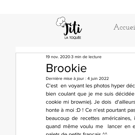
Accuei
19 nov. 2020
3 min de lecture
Brookie
Dernière mise à jour :
4 juin 2022
C'est  en voyant les photos hyper déc
bien coulant que je me suis décidée à
cookie mi brownie). Je dois  d'ailleurs
honte à moi :D ! Ce n'est pourtant pas
beaucoup de recettes américaines, ils 
quand même voulu me  lancer en essa
palets de petits français ^^