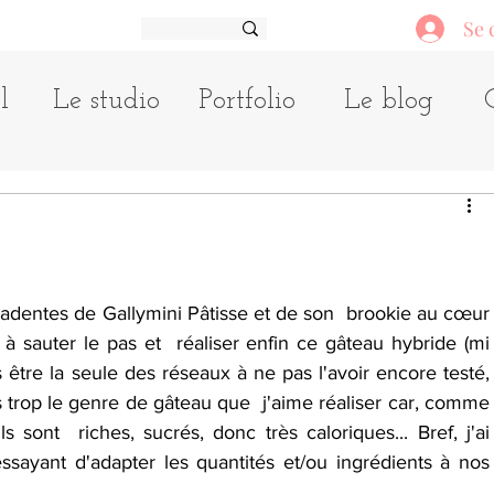
Se 
l
Le studio
Portfolio
Le blog
adentes de Gallymini Pâtisse et de son  brookie au cœur 
 sauter le pas et  réaliser enfin ce gâteau hybride (mi 
 être la seule des réseaux à ne pas l'avoir encore testé,  
 trop le genre de gâteau que  j'aime réaliser car, comme 
sont  riches, sucrés, donc très caloriques... Bref, j'ai 
yant d'adapter les quantités et/ou ingrédients à nos  