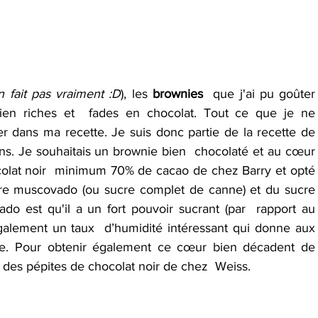
 fait pas vraiment :D
), les 
brownies
  que j'ai pu goûter 
bien riches et  fades en chocolat. Tout ce que je ne 
r dans ma recette. Je suis donc partie de la recette de  
ons. Je souhaitais un brownie bien  chocolaté et au cœur 
ocolat noir  minimum 70% de cacao de chez Barry et opté 
re muscovado (ou sucre complet de canne) et du sucre 
o est qu'il a un fort pouvoir sucrant (par  rapport au 
également un taux  d’humidité intéressant qui donne aux 
le. Pour obtenir également ce cœur bien décadent de 
n, des pépites de chocolat noir de chez  Weiss. 