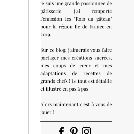
je suis une grande passionnée de
pâtisserie. J'ai remporté
l'émission les "Rois du gâteau"
pour la région Ile de France en
2019.
Sur ce blog, j'aimerais vous faire
partager mes créations sucrées,
mes coups de cœur et mes
adaptations de recettes de
grands chefs ! Le tout est détaillé
et illustré en pas à pas !
Alors maintenant c'est à vous de
jouer !