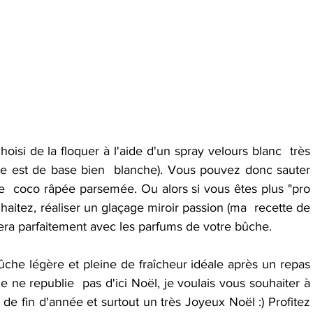
choisi de la floquer à l'aide d'un spray velours blanc  très 
sse est de base bien  blanche). Vous pouvez donc sauter 
e  coco râpée parsemée. Ou alors si vous êtes plus "pro 
haitez, réaliser un glaçage miroir passion (ma  recette de 
iera parfaitement avec les parfums de votre bûche.
ûche légère et pleine de fraîcheur idéale après un repas 
je ne republie  pas d'ici Noël, je voulais vous souhaiter à 
de fin d'année et surtout un très Joyeux Noël :) Profitez  