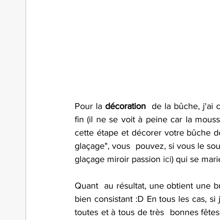
Pour la 
décoration
  de la bûche, j'ai 
fin (il ne se voit à peine car la mou
cette étape et décorer votre bûche d
glaçage", vous  pouvez, si vous le sou
glaçage miroir passion 
ici
) qui se mar
Quant  au résultat, une obtient une b
bien consistant :D En tous les cas, si 
toutes et à tous de très  bonnes fêtes 