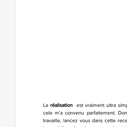
La 
réalisation
  est vraiment ultra si
cela m'a convenu parfaitement. Do
travaille, lancez vous dans cette rece