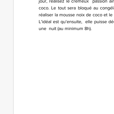
jour, réalisez le crémeux  passion ain
coco. Le tout sera bloqué au congéla
réaliser la mousse noix de coco et le 
L'idéal est qu'ensuite,  elle puisse 
une  nuit (au minimum 8h).