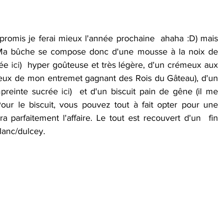
 (promis je ferai mieux l'année prochaine  ahaha :D) mais 
. Ma bûche se compose donc d'une mousse à la noix de 
ée 
ici
)  hyper goûteuse et très légère, d'un crémeux aux 
meux de mon entremet gagnant des Rois du Gâteau), d'un  
mpreinte sucrée 
ici
)  et d'un biscuit pain de gêne (il me 
Pour le biscuit, vous pouvez tout à fait opter pour une 
 parfaitement l'affaire. Le tout est recouvert d'un  fin 
lanc/dulcey.