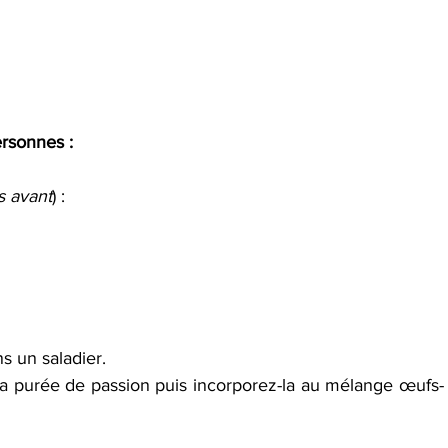
rsonnes :
s avant
) :
s un saladier.
 la purée de passion puis incorporez-la au mélange œufs-