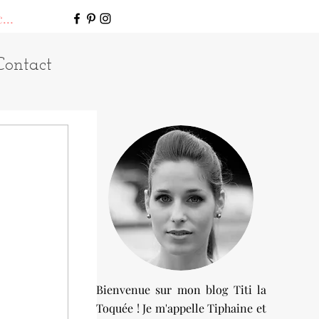
connecter
Contact
Bienvenue sur mon blog Titi la
Toquée ! Je m'appelle Tiphaine et