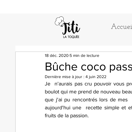
Accuei
18 déc. 2020
5 min de lecture
Bûche coco pass
Dernière mise à jour :
4 juin 2022
Je  n'aurais pas cru pouvoir vous pr
boulot qui me prend de nouveau beauc
que j'ai pu rencontrés lors de mes  r
aujourd'hui une  recette simple et e
fruits de la passion.