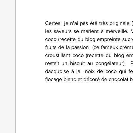
Certes  je n'ai pas été très originale
les saveurs se marient à merveille
coco (recette du blog empreinte sucr
fruits de la passion  (ce fameux cré
croustillant coco (recette du blog e
restait un biscuit au congélateur).  
dacquoise à la  noix de coco qui fera
flocage blanc et décoré de chocolat b