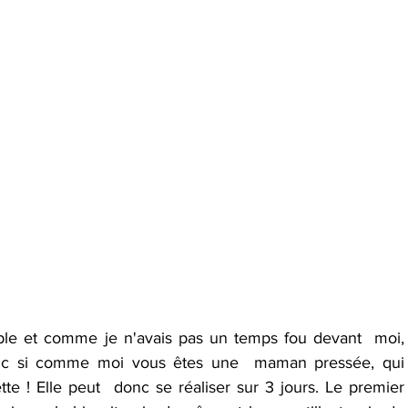
mple et comme je n'avais pas un temps fou devant  moi, 
nc si comme moi vous êtes une  maman pressée, qui 
tte ! Elle peut  donc se réaliser sur 3 jours. Le premier 