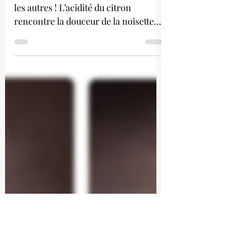
Tartelette citron
noisette
Une tartelette au citron pas comme
les autres ! L’acidité du citron
rencontre la douceur de la noisette
dans une texture ultra-gourmande.