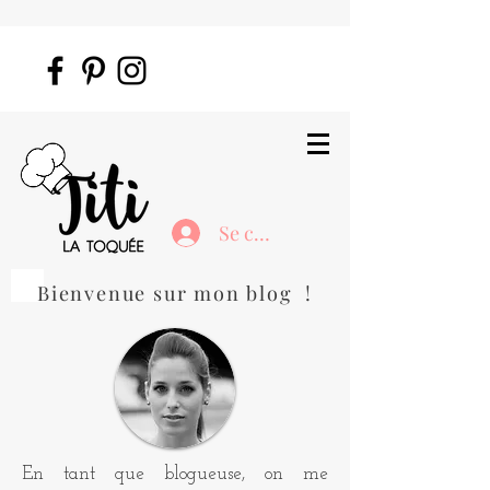
Se connecter
Bienvenue sur mon blog !
En tant que blogueuse, on me