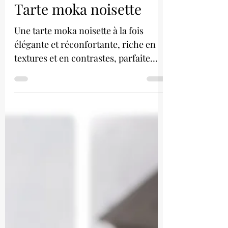
Tarte moka noisette
Une tarte moka noisette à la fois
élégante et réconfortante, riche en
textures et en contrastes, parfaite
pour épater à l’heure du goûter ou
pour conclure un repas sur une note
raffinée.