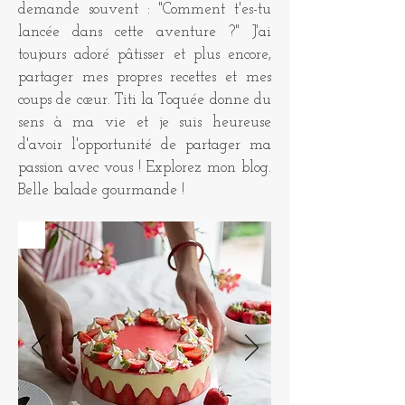
demande souvent : "Comment t'es-tu
lancée dans cette aventure ?" J'ai
toujours adoré pâtisser et plus encore,
partager mes propres recettes et mes
coups de cœur. Titi la Toquée donne du
sens à ma vie et je suis heureuse
d'avoir l'opportunité de partager ma
passion avec vous ! Explorez mon blog.
Belle balade gourmande !