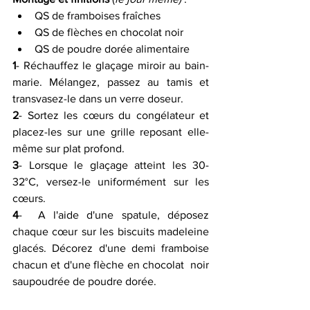
QS de framboises fraîches
QS de flèches en chocolat noir
QS de poudre dorée alimentaire
1
- Réchauffez le glaçage miroir au bain-
marie. Mélangez, passez au tamis et 
transvasez-le dans un verre doseur.
2
- Sortez les cœurs du congélateur et 
placez-les sur une grille reposant elle-
même sur plat profond.
3
- Lorsque le glaçage atteint les 30-
32°C, versez-le uniformément sur les 
cœurs.
4
-  A l'aide d'une spatule, déposez 
chaque cœur sur les biscuits madeleine  
glacés. Décorez d'une demi framboise 
chacun et d'une flèche en chocolat  noir 
saupoudrée de poudre dorée.