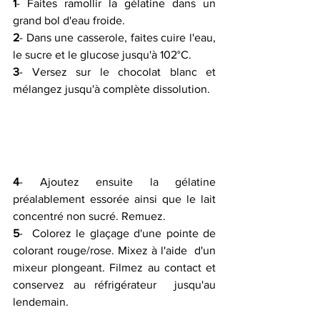
1
- Faites ramollir la gélatine dans un 
grand bol d'eau froide.
2
- Dans une casserole, faites cuire l'eau, 
le sucre et le glucose jusqu'à 102°C.
3
- Versez sur le chocolat blanc et 
mélangez jusqu'à complète dissolution. 
4
- Ajoutez ensuite la gélatine 
préalablement essorée ainsi que le lait 
concentré non sucré. Remuez.
5
-  Colorez le glaçage d'une pointe de 
colorant rouge/rose. Mixez à l'aide  d'un 
mixeur plongeant. Filmez au contact et 
conservez au réfrigérateur  jusqu'au 
lendemain.