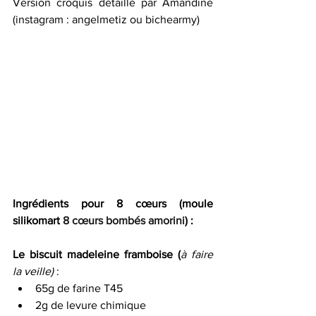
Version croquis détaillé par Amandine 
(instagram : angelmetiz ou bichearmy)
Ingrédients pour 8 cœurs (moule 
silikomart 
8 cœurs bombés amorini
) : 
Le biscuit madeleine framboise (
à faire 
la veille) 
:
65g de farine T45
2g de levure chimique