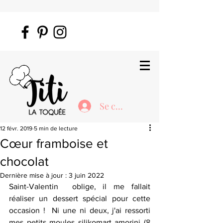
Se connecter
12 févr. 2019
5 min de lecture
Cœur framboise et
chocolat
Dernière mise à jour :
3 juin 2022
Saint-Valentin  oblige, il me fallait 
réaliser un dessert spécial pour cette 
occasion !  Ni une ni deux, j'ai ressorti 
mes petits moules silikomart amorini (
8 