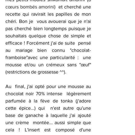
cœurs bombés amorini
)  et cherché une 
recette qui ravirait les papilles de mon 
chéri. Bon je  vous avouerai que je n'ai 
pas cherché bien longtemps puisque je  
souhaitais quelque chose de simple et 
efficace ! Forcément j'ai de suite  pensé 
au mariage bien connu "chocolat-
framboise"avec une particularité :  une 
mousse et/ou un crémeux sans "œuf" 
(restrictions de grossesse ^^).
Au  final, j'ai opté pour une mousse au 
chocolat noir 70% intense  légèrement 
parfumée à la fève de tonka (j'adore 
cette épice...) qui  n'est autre qu'une 
base de ganache à laquelle j'ai ajouté 
une crème  montée... aussi simple que 
cela ! L'insert est composé d'une 