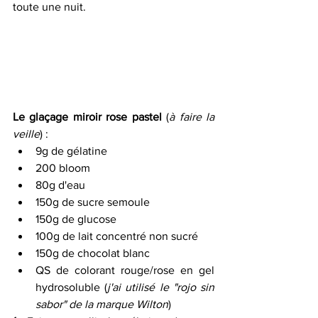
toute une nuit.
Le glaçage miroir rose pastel
 (
à faire la 
veille
) :
9g de gélatine 
200 bloom
80g d'eau
150g de sucre semoule
150g de glucose
100g de lait concentré non sucré
150g de chocolat blanc
QS de colorant rouge/rose en gel 
hydrosoluble (
j'ai utilisé le "rojo sin 
sabor" de la marque Wilton
)