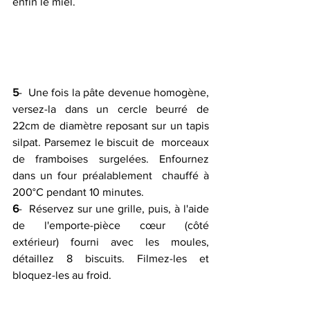
enfin le miel.
5
-  Une fois la pâte devenue homogène, 
versez-la dans un cercle beurré de  
22cm de diamètre reposant sur un tapis 
silpat. Parsemez le biscuit de  morceaux 
de framboises surgelées. Enfournez 
dans un four préalablement  chauffé à 
200°C pendant 10 minutes.
6
-  Réservez sur une grille, puis, à l'aide 
de l'emporte-pièce cœur (côté  
extérieur) fourni avec les moules, 
détaillez 8 biscuits. Filmez-les et  
bloquez-les au froid.