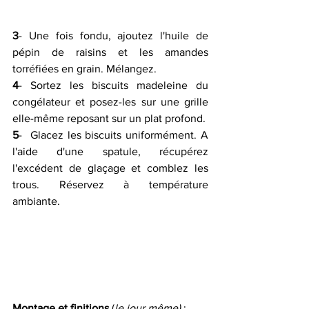
3
- Une fois fondu, ajoutez l'huile de 
pépin de raisins et les amandes 
torréfiées en grain. Mélangez.
4
- Sortez les biscuits madeleine du 
congélateur et posez-les sur une grille 
elle-même reposant sur un plat profond.
5
-  Glacez les biscuits uniformément. A 
l'aide d'une spatule, récupérez  
l'excédent de glaçage et comblez les 
trous. Réservez à température  
ambiante.
Montage et finitions
 (
le jour même)
 :