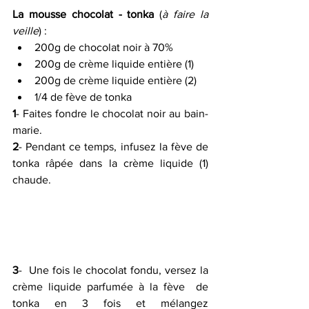
La mousse chocolat - tonka
 (
à faire la 
veille
) :
200g de chocolat noir à 70%
200g de crème liquide entière (1)
200g de crème liquide entière (2)
1/4 de fève de tonka
1
- Faites fondre le chocolat noir au bain-
marie.
2
- Pendant ce temps, infusez la fève de 
tonka râpée dans la crème liquide (1) 
chaude.
3
-  Une fois le chocolat fondu, versez la 
crème liquide parfumée à la fève  de 
tonka en 3 fois et mélangez 