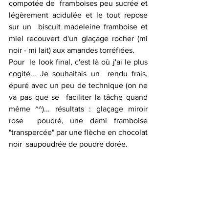
compotée de  framboises peu sucrée et 
légèrement acidulée et le tout repose 
sur un  biscuit madeleine framboise et 
miel recouvert d'un glaçage rocher (mi  
noir - mi lait) aux amandes torréfiées.
Pour  le look final, c'est là où j'ai le plus 
cogité... Je souhaitais un  rendu frais, 
épuré avec un peu de technique (on ne 
va pas que se  faciliter la tâche quand 
même ^^)... résultats : glaçage miroir 
rose  poudré, une demi framboise 
"transpercée" par une flèche en chocolat 
noir  saupoudrée de poudre dorée. 