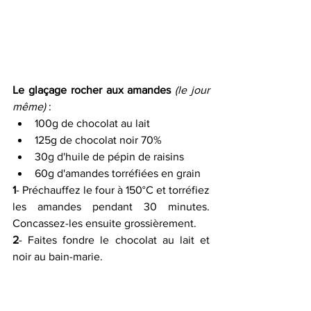
Le glaçage rocher aux amandes
 (le jour 
même)
 :
100g de chocolat au lait
125g de chocolat noir 70%
30g d'huile de pépin de raisins
60g d'amandes torréfiées en grain
1
- Préchauffez le four à 150°C et torréfiez 
les amandes pendant 30 minutes. 
Concassez-les ensuite grossièrement.
2
- Faites fondre le chocolat au lait et 
noir au bain-marie.