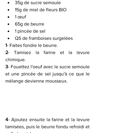
35g de sucre semoule
15g de miel de fleurs BIO
1 œuf
65g de beurre
1 pincée de sel
QS de framboises surgelées
1
- Faites fondre le beurre.
2
- Tamisez la farine et la levure 
chimique.
3
- Fouettez l'oeuf avec le sucre semoule 
et une pincée de sel jusqu'à ce que le 
mélange devienne mousseux.
4
- Ajoutez ensuite la farine et la levure 
tamisées, puis le beurre fondu refroidi et 