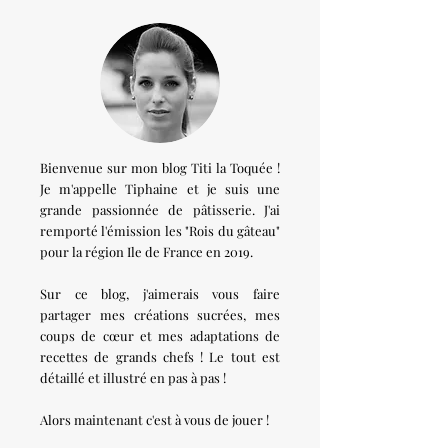
Bienvenue sur mon blog Titi la Toquée !
Je m'appelle Tiphaine et je suis une
grande passionnée de pâtisserie. J'ai
remporté l'émission les "Rois du gâteau"
pour la région Ile de France en 2019.
Sur ce blog, j'aimerais vous faire
partager mes créations sucrées, mes
coups de cœur et mes adaptations de
recettes de grands chefs ! Le tout est
détaillé et illustré en pas à pas !
Alors maintenant c'est à vous de jouer !