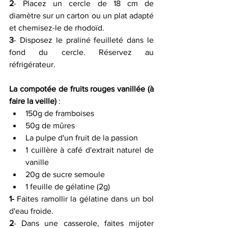
2
- Placez un cercle de 18 cm de 
diamètre sur un carton ou un plat adapté 
et chemisez-le de rhodoïd.
3
- Disposez le praliné feuilleté dans le 
fond du cercle. Réservez au 
réfrigérateur.
La compotée de fruits rouges vanillée (à 
faire la veille)
 :
150g de framboises 
50g de mûres 
La pulpe d'un fruit de la passion 
1 cuillère à café d'extrait naturel de 
vanille 
20g de sucre semoule 
1 feuille de gélatine (2g) 
1-
 Faites ramollir la gélatine dans un bol 
d'eau froide.
2
- Dans une casserole, faites mijoter 