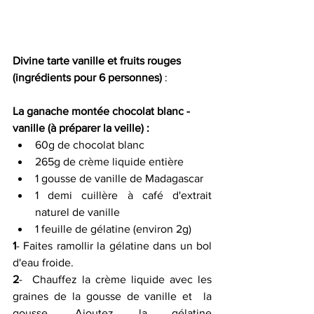
Divine tarte vanille et fruits rouges 
(ingrédients pour 6 personnes)
 :
La ganache montée chocolat blanc - 
vanille (à préparer la veille) :
60g de chocolat blanc 
265g de crème liquide entière 
1 gousse de vanille de Madagascar 
1 demi cuillère à café d'extrait 
naturel de vanille 
1 feuille de gélatine (environ 2g) 
1
- Faites ramollir la gélatine dans un bol 
d'eau froide.
2
-  Chauffez la crème liquide avec les 
graines de la gousse de vanille et  la 
gousse. Ajoutez la gélatine 