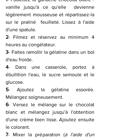
vanille jusqu'à ce qu'elle  devienne 
légèrement mousseuse et répartissez-la 
sur le praliné  feuilleté. Lissez à l'aide 
d'une spatule.
2
- Filmez et réservez au minimum 4 
heures au congélateur.
3
- Faites ramollir la gélatine dans un bol 
d'eau froide.
4
- Dans une casserole, portez à 
ébullition l'eau, le sucre semoule et le 
glucose.
5
- Ajoutez la gélatine essorée. 
Mélangez soigneusement.
6
- Versez le mélange sur le chocolat 
blanc et mélangez jusqu'à l'obtention 
d'une crème bien lisse. Ajoutez ensuite 
le colorant.
7
- Mixer la préparation (
à l'aide d'un 