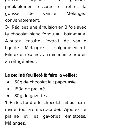
préalablement essorée et retirez la  
gousse de vanille. Mélangez 
convenablement.
3
-  Réalisez une émulsion en 3 fois avec 
le chocolat blanc fondu au  bain-marie. 
Ajoutez ensuite l'extrait de vanille 
liquide. Mélangez  soigneusement. 
Filmez et réservez au minimum 3 heures 
au réfrigérateur.
Le praliné feuilleté (à faire la veille)
 :
50g de chocolat lait papouasie 
150g de praliné 
80g de gavottes 
1
- Faites fondre le chocolat lait au bain-
marie (ou au micro-onde). Ajoutez le 
praliné et les gavottes émiettées. 
Mélangez.