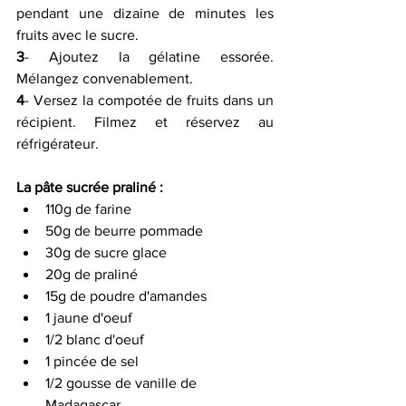
pendant une dizaine de minutes les 
fruits avec le sucre.
3
- Ajoutez la gélatine essorée. 
Mélangez convenablement.
4
- Versez la compotée de fruits dans un 
récipient. Filmez et réservez au 
réfrigérateur.
La pâte sucrée praliné :
110g de farine 
50g de beurre pommade 
30g de sucre glace 
20g de praliné 
15g de poudre d'amandes 
1 jaune d'oeuf 
1/2 blanc d'oeuf 
1 pincée de sel 
1/2 gousse de vanille de 
Madagascar 