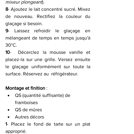
mixeur plongeant
).
8
- Ajoutez le lait concentré sucré. Mixez 
de nouveau. Rectifiez la couleur du 
glaçage si besoin.
9
- Laissez refroidir le glaçage en 
mélangeant de temps en temps jusqu'à 
30°C.
10
-  Décerclez la mousse vanille et 
placez-la sur une grille. Versez ensuite  
le glaçage uniformément sur toute la 
surface. Réservez au  réfrigérateur.
Montage et finition
 :
QS (quantité suffisante) de 
framboises 
QS de mûres 
Autres décors 
1
- Placez le fond de tarte sur un plat 
approprié.