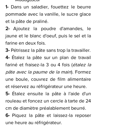
1-
 Dans un saladier, fouettez le beurre 
pommade avec la vanille, le sucre glace 
et la pâte de praliné.
2-
 Ajoutez la poudre d'amandes, le 
jaune et le blanc d'oeuf, puis le sel et la 
farine en deux fois.
3-
 Pétrissez la pâte sans trop la travailler.
4-
 Étalez la pâte sur un plan de travail 
fariné et fraisez-la 3 ou 4 fois (
étalez la 
pâte avec la paume de la main
). Formez 
une boule, couvrez de film alimentaire 
et réservez au réfrigérateur une heure.
5-
 Étalez ensuite la pâte à l'aide d'un 
rouleau et foncez un cercle à tarte de 24 
cm de diamètre préalablement beurré.
6-
 Piquez la pâte et laissez-la reposer 
une heure au réfrigérateur.