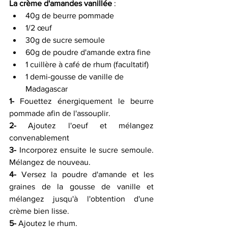
La crème d'amandes vanillée
 :
40g de beurre pommade 
1/2 œuf 
30g de sucre semoule 
60g de poudre d'amande extra fine 
1 cuillère à café de rhum (facultatif) 
1 demi-gousse de vanille de 
Madagascar 
1-
 Fouettez énergiquement le beurre 
pommade afin de l'assouplir.
2-
 Ajoutez l'oeuf et mélangez 
convenablement
3-
 Incorporez ensuite le sucre semoule. 
Mélangez de nouveau.
4-
 Versez la poudre d'amande et les 
graines de la gousse de vanille et 
mélangez jusqu'à l'obtention d'une 
crème bien lisse.
5-
 Ajoutez le rhum.