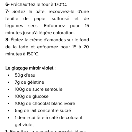
6-
 Préchauffez le four à 170°C.
7-
 Sortez la pâte, recouvrez-la d'une 
feuille de papier sulfurisé et de  
légumes secs. Enfournez pour 15 
minutes jusqu'à légère coloration.
8-
 Étalez la crème d'amandes sur le fond 
de la tarte et enfournez pour 15 à 20 
minutes à 150°C.
Le glaçage miroir violet
 :
50g d'eau 
7g de gélatine 
100g de sucre semoule 
100g de glucose 
100g de chocolat blanc ivoire 
65g de lait concentré sucré 
1 demi-cuillère à café de colorant 
gel violet
1-
 Fouettez la ganache chocolat blanc - 