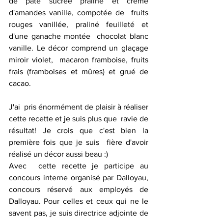
de pâte sucrée praliné et crème 
d'amandes vanille, compotée de  fruits 
rouges vanillée, praliné feuilleté et 
d'une ganache montée  chocolat blanc 
vanille. Le décor comprend un glaçage 
miroir violet,  macaron framboise, fruits 
frais (framboises et mûres) et grué de 
cacao.
J'ai  pris énormément de plaisir à réaliser 
cette recette et je suis plus que  ravie de 
résultat! Je crois que c'est bien la 
première fois que je suis  fière d'avoir 
réalisé un décor aussi beau :)
Avec  cette recette je participe au 
concours interne organisé par Dalloyau,  
concours réservé aux employés de 
Dalloyau. Pour celles et ceux qui ne le  
savent pas, je suis directrice adjointe de 