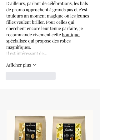
D'ailleurs, parlant de célébrations, les bals 
de promo approchent à grands pas et c'est 
toujours un moment magique où les jeunes 
filles veulent briller. Pour celles qui 
cherchent encore leur tenue parfaite, je 
recommande vivement cette 
boutique 
spécialisée
 qui propose des robes 
magnifiques.
Il est intéressant de…
Afficher plus
J'aime
Répondre