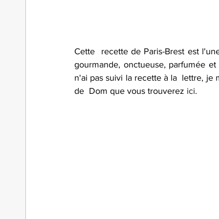
Cette  recette de Paris-Brest est l'un
gourmande, onctueuse, parfumée et ce
n'ai pas suivi la recette à la  lettre, 
de  Dom que vous trouverez 
ici
.