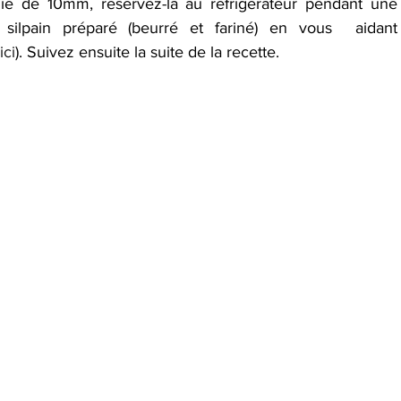
e de 10mm, réservez-la au réfrigérateur pendant une 
silpain préparé (beurré et fariné) en vous  aidant 
ici
). Suivez ensuite la suite de la recette.