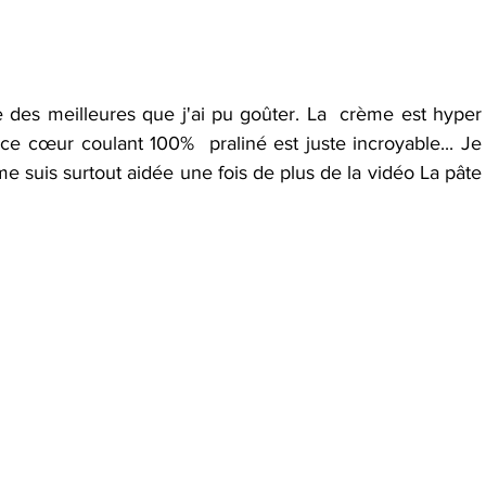
e des meilleures que j'ai pu goûter. La  crème est hyper 
 cœur coulant 100%  praliné est juste incroyable... Je 
je me suis surtout aidée une fois de plus de la vidéo La pâte 