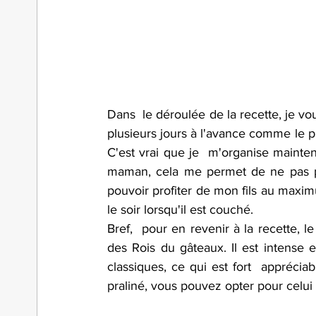
Dans  le déroulée de la recette, je vo
plusieurs jours à l'avance comme le pr
C'est vrai que je  m'organise mainten
maman, cela me permet de ne pas pa
pouvoir profiter de mon fils au maximu
le soir lorsqu'il est couché.
Bref,  pour en revenir à la recette, l
des Rois du gâteaux. Il est intense e
classiques, ce qui est fort  appréciab
praliné, vous pouvez opter pour celui 