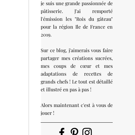
je suis une grande passionnée de
pâtisserie. J'ai remporté
l'émission les "Rois du gâteau"
pour la région Ile de France en
2019.
Sur ce blog, j'aimerais vous faire
partager mes créations sucrées,
mes coups de cœur et mes
adaptations de recettes de
grands chefs ! Le tout est détaillé
et illustré en pas à pas !
Alors maintenant c'est à vous de
jouer !