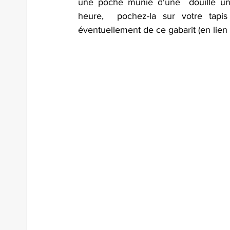
une poche munie d'une  douille uni
heure,  pochez-la sur votre tapis 
éventuellement de ce gabarit (en lien 