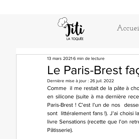
Accuei
13 mars 2021
6 min de lecture
Le Paris-Brest fa
Dernière mise à jour :
26 juil. 2022
Comme  il me restait de la pâte à ch
en silicone (suite à ma dernière rece
Paris-Brest ! C'est l'un de nos  dess
sont  littéralement fans !). J'ai choisi 
livre Sensations (recette que l'on r
Pâtisserie).