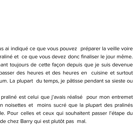
us ai indiqué ce que vous pouvez  préparer la veille voire 
aliné et  ce que vous devez donc finaliser le jour même. 
ant toujours de cette façon depuis que je suis devenue  
sser des heures et des heures en  cuisine et surtout 
m. La plupart  du temps, je pâtisse pendant sa sieste ou 
e praliné est celui que j'avais réalisé  pour mon entremet 
n noisettes et  moins sucré que la plupart des pralinés 
le. Pour celles et ceux qui souhaitent passer l'étape du  
de chez Barry qui est plutôt pas  mal.