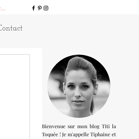
connecter
Contact
Bienvenue sur mon blog Titi la
Toquée ! Je m'appelle Tiphaine et