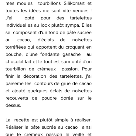
mes moules  tourbillons Silikomart et 
toutes les idées me sont vite venues ! 
J'ai  opté pour des tartelettes 
individuelles au look plutôt sympa. Elles 
se  composent d'un fond de pâte sucrée 
au cacao, d'éclats de noisettes  
torréfiées qui apportent du croquant en 
bouche, d'une fondante ganache  au 
chocolat lait et le tout est surmonté d'un 
tourbillon de crémeux  passion. Pour 
finir la décoration des tartelettes, j'ai 
parsemé les  contours de grué de cacao 
et ajouté quelques éclats de noisettes  
recouverts de poudre dorée sur le 
dessus.
La  recette est plutôt simple à réaliser. 
Réaliser la pâte sucrée au cacao  ainsi 
que le crémeux passion la veille et 