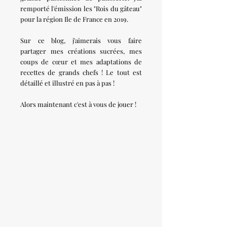
remporté l'émission les "Rois du gâteau"
pour la région Ile de France en 2019.
Sur ce blog, j'aimerais vous faire
partager mes créations sucrées, mes
coups de cœur et mes adaptations de
recettes de grands chefs ! Le tout est
détaillé et illustré en pas à pas !
Alors maintenant c'est à vous de jouer !