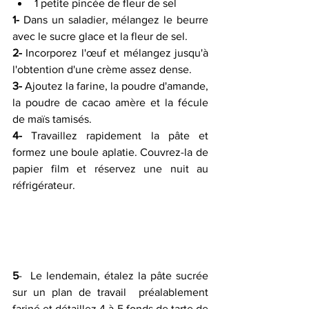
1 petite pincée de fleur de sel 
1-
 Dans un saladier, mélangez le beurre 
avec le sucre glace et la fleur de sel.
2-
 Incorporez l'œuf et mélangez jusqu'à 
l'obtention d'une crème assez dense.
3-
 Ajoutez la farine, la poudre d'amande, 
la poudre de cacao amère et la fécule 
de maïs tamisés.
4-
 Travaillez rapidement la pâte et 
formez une boule aplatie. Couvrez-la de 
papier film et réservez une nuit au 
réfrigérateur.
5
-  Le lendemain, étalez la pâte sucrée 
sur un plan de travail  préalablement 
fariné et détaillez 4 à 5 fonds de tarte de 