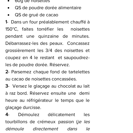
60g de noisettes 
QS de poudre dorée alimentaire 
QS de grué de cacao 
1
-  Dans un four préalablement chauffé à 
150°C, faites torréfier les  noisettes 
pendant une quinzaine de minutes. 
Débarrassez-les des peaux.  Concassez 
grossièrement les 3/4 des noisettes et 
coupez en 4 le restant  et saupoudrez-
les de poudre dorée. Réservez.
2
- Parsemez chaque fond de tartelettes 
au cacao de noisettes concassées.
3
-  Versez le glaçage au chocolat au lait 
à raz bord. Réservez ensuite une  demi 
heure au réfrigérateur le temps que le 
glaçage durcisse.
4
- Démoulez délicatement les 
tourbillons de crémeux passion (
je les 
démoule directement dans le 