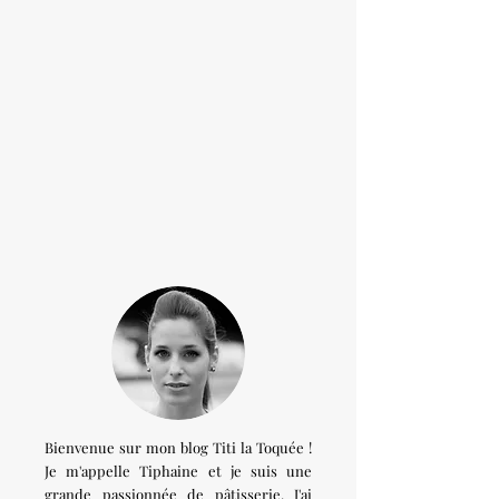
Bienvenue sur mon blog Titi la Toquée !
Je m'appelle Tiphaine et je suis une
grande passionnée de pâtisserie. J'ai