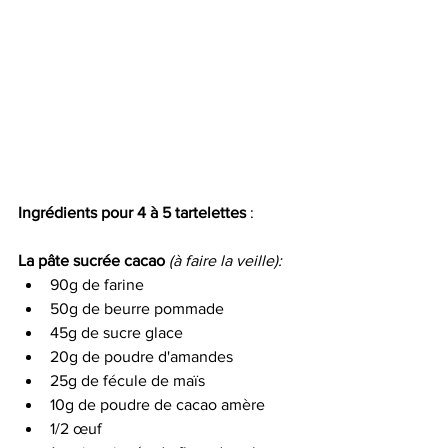
Ingrédients pour 4 à 5 tartelettes
 :
La pâte sucrée cacao
(à faire la veille):
90g de farine 
50g de beurre pommade 
45g de sucre glace 
20g de poudre d'amandes 
25g de fécule de maïs 
10g de poudre de cacao amère 
1/2 œuf 