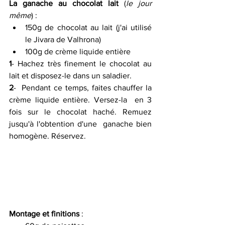
La ganache au chocolat lait
 (
le jour 
même
) :
150g de chocolat au lait (j'ai utilisé 
le Jivara de Valhrona) 
100g de crème liquide entière 
1
- Hachez très finement le chocolat au 
lait et disposez-le dans un saladier.
2
-  Pendant ce temps, faites chauffer la 
crème liquide entière. Versez-la  en 3 
fois sur le chocolat haché. Remuez 
jusqu'à l'obtention d'une  ganache bien 
homogène. Réservez.
Montage et finitions
 :