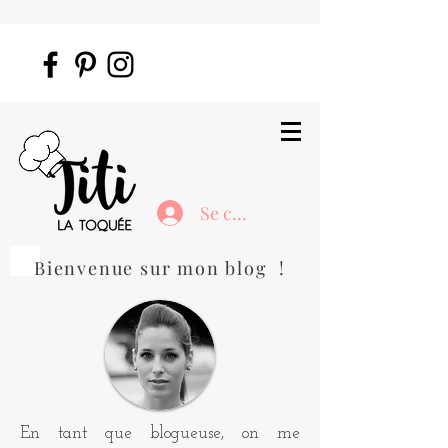
Se connecter
Bienvenue sur mon blog !
En tant que blogueuse, on me