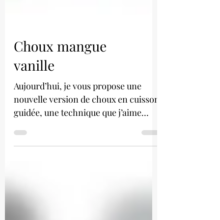
Choux mangue
vanille
Aujourd’hui, je vous propose une
nouvelle version de choux en cuisson
guidée, une technique que j’aime
beaucoup et que je n’avais pas utilisée
depuis un moment. Le résultat est
toujours aussi satisfaisant : des choux
bien réguliers, nets, presque comme
des petits entremets individuels. Si
vous ne connaissez pas encore, j’ai