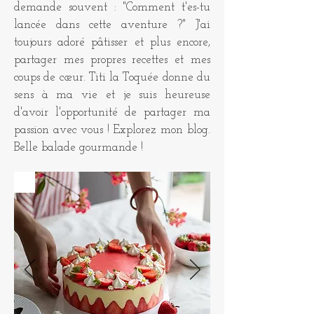
demande souvent : "Comment t'es-tu
lancée dans cette aventure ?" J'ai
toujours adoré pâtisser et plus encore,
partager mes propres recettes et mes
coups de cœur. Titi la Toquée donne du
sens à ma vie et je suis heureuse
d'avoir l'opportunité de partager ma
passion avec vous ! Explorez mon blog.
Belle balade gourmande !