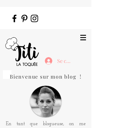
Se connecter
Bienvenue sur mon blog !
En tant que blogueuse, on me