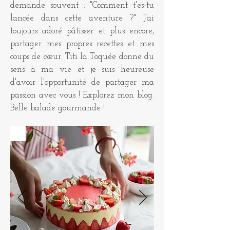
demande souvent : "Comment t'es-tu
lancée dans cette aventure ?" J'ai
toujours adoré pâtisser et plus encore,
partager mes propres recettes et mes
coups de cœur. Titi la Toquée donne du
sens à ma vie et je suis heureuse
d'avoir l'opportunité de partager ma
passion avec vous ! Explorez mon blog.
Belle balade gourmande !