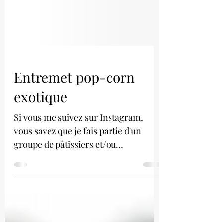
Entremet pop-corn
exotique
Si vous me suivez sur Instagram,
vous savez que je fais partie d'un
groupe de pâtissiers et/ou
photographes amateurs et pro appelé
le...