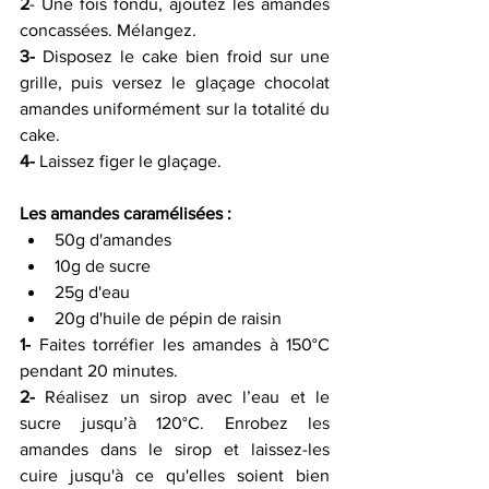
2
- Une fois fondu, ajoutez les amandes 
concassées. Mélangez.
3-
 Disposez le cake bien froid sur une 
grille, puis versez le glaçage chocolat 
amandes uniformément sur la totalité du 
cake.
4-
 Laissez figer le glaçage. 
Les amandes caramélisées :
50g d'amandes 
10g de sucre 
25g d'eau
20g d'huile de pépin de raisin
1-
 Faites torréfier les amandes à 150°C 
pendant 20 minutes. 
2-
 Réalisez un sirop avec l’eau et le 
sucre jusqu’à 120°C. Enrobez les 
amandes dans le sirop et laissez-les 
cuire jusqu'à ce qu'elles soient bien 