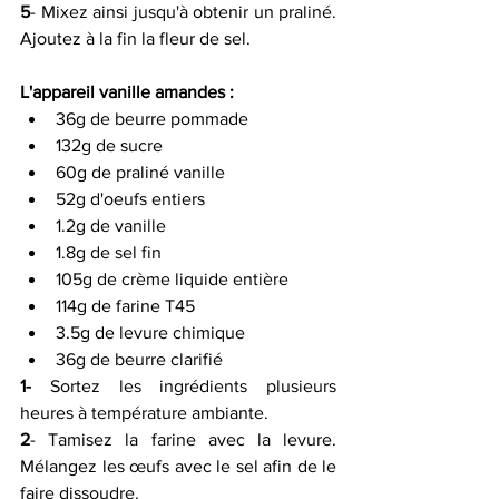
5
- Mixez ainsi jusqu'à obtenir un praliné. 
Ajoutez à la fin la fleur de sel.
L'appareil vanille amandes :
36g de beurre pommade
132g de sucre
60g de praliné vanille
52g d'oeufs entiers
1.2g de vanille
1.8g de sel fin
105g de crème liquide entière
114g de farine T45
3.5g de levure chimique
36g de beurre clarifié
1-
 Sortez les ingrédients plusieurs 
heures à température ambiante.
2
- Tamisez la farine avec la levure. 
Mélangez les œufs avec le sel afin de le 
faire dissoudre.