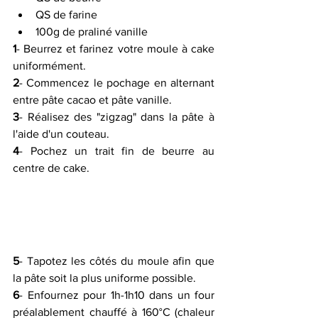
QS de farine
100g de praliné vanille
1
- Beurrez et farinez votre moule à cake 
uniformément.
2
- Commencez le pochage en alternant 
entre pâte cacao et pâte vanille. 
3
- Réalisez des "zigzag" dans la pâte à 
l'aide d'un couteau. 
4
- Pochez un trait fin de beurre au 
centre de cake. 
5
- Tapotez les côtés du moule afin que 
la pâte soit la plus uniforme possible. 
6
- Enfournez pour 1h-1h10 dans un four 
préalablement chauffé à 160°C (chaleur 