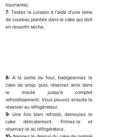
tournante).
7
- Testez la cuisson à l'aide d'une lame 
de couteau plantée dans le cake qui doit 
en ressortir sèche.
8-
 A la sortie du four, badigeonnez le 
cake de sirop, puis, réservez ainsi dans 
le moule jusqu'à complet 
refroidissement. Vous pouvez ensuite le 
réserver au réfrigérateur.
9-
 Une fois bien refroidi, démoulez le 
cake délicatement. Filmez-le et 
réservez-le au réfrigérateur.
10-
 Nappez le dessus du cake de praliné 