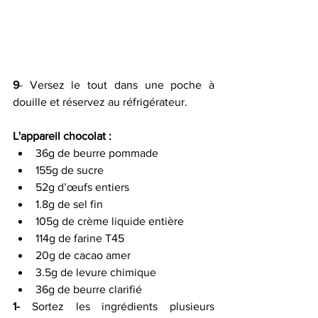
9
- Versez le tout dans une poche à 
douille et réservez au réfrigérateur.
L'appareil chocolat : 
36g de beurre pommade
155g de sucre
52g d’œufs entiers
1.8g de sel fin
105g de crème liquide entière
114g de farine T45
20g de cacao amer
3.5g de levure chimique
36g de beurre clarifié
1-
 Sortez les ingrédients plusieurs 