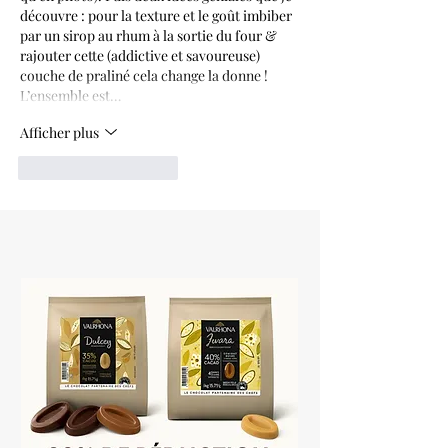
découvre : pour la texture et le goût imbiber 
par un sirop au rhum à la sortie du four & 
rajouter cette (addictive et savoureuse) 
couche de praliné cela change la donne ! 
L’ensemble est…
Afficher plus
J'aime
Répondre