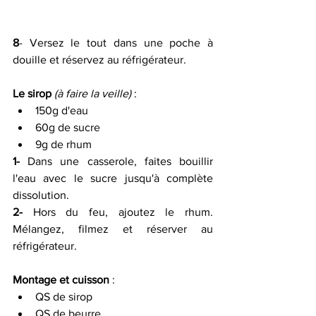
8
- Versez le tout dans une poche à 
douille et réservez au réfrigérateur.
Le sirop
(à faire la veille) 
:
150g d'eau
60g de sucre
9g de rhum
1-
 Dans une casserole, faites bouillir 
l'eau avec le sucre jusqu'à complète 
dissolution. 
2-
 Hors du feu, ajoutez le rhum. 
Mélangez, filmez et réserver au 
réfrigérateur.
Montage et cuisson
 :
QS de sirop
QS de beurre