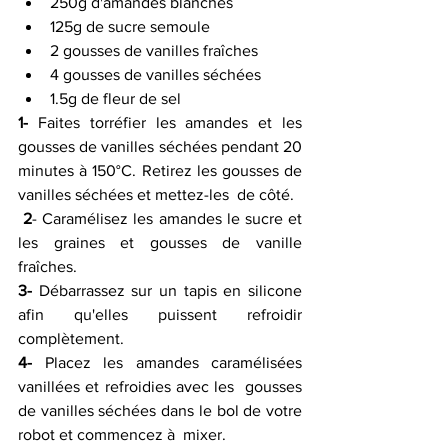
250g d'amandes blanches
125g de sucre semoule
2 gousses de vanilles fraîches
4 gousses de vanilles séchées
1.5g de fleur de sel
1-
 Faites torréfier les amandes et les 
gousses de vanilles séchées pendant 20  
minutes à 150°C. Retirez les gousses de 
vanilles séchées et mettez-les  de côté.
2
- Caramélisez les amandes le sucre et 
les graines et gousses de vanille 
fraîches.
3-
 Débarrassez sur un tapis en silicone 
afin qu'elles puissent refroidir 
complètement.
4-
 Placez les amandes caramélisées 
vanillées et refroidies avec les  gousses 
de vanilles séchées dans le bol de votre 
robot et commencez à  mixer.