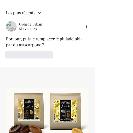
Les plus récents
Ophelie Urban
18 avr. 2025
Bonjour, puis je remplacer le philadelphia 
par du mascarpone ?
J'aime
Répondre