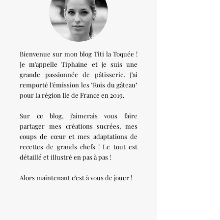
Bienvenue sur mon blog Titi la Toquée !
Je m'appelle Tiphaine et je suis une
grande passionnée de pâtisserie. J'ai
remporté l'émission les "Rois du gâteau"
pour la région Ile de France en 2019.
Sur ce blog, j'aimerais vous faire
partager mes créations sucrées, mes
coups de cœur et mes adaptations de
recettes de grands chefs ! Le tout est
détaillé et illustré en pas à pas !
Alors maintenant c'est à vous de jouer !