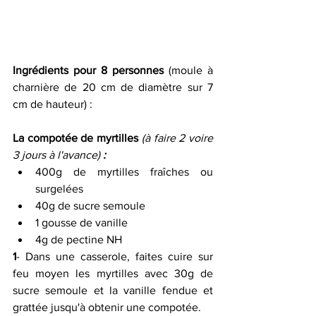
Ingrédients pour 8 personnes
 (moule à 
charnière de 20 cm de diamètre sur 7 
cm de hauteur) :
La compotée de myrtilles 
(à faire 2 voire 
3 jours à l'avance) 
:
400g de myrtilles fraîches ou 
surgelées
40g de sucre semoule
1 gousse de vanille
4g de pectine NH
1
- Dans une casserole, faites cuire sur 
feu moyen les myrtilles avec 30g de 
sucre semoule et la vanille fendue et 
grattée jusqu'à obtenir une compotée.