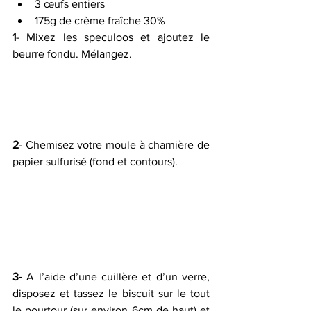
3 œufs entiers
175g de crème fraîche 30%
1
- Mixez les speculoos et ajoutez le 
beurre fondu. Mélangez.
2
- Chemisez votre moule à charnière de 
papier sulfurisé (fond et contours).
3- 
A l’aide d’une cuillère et d’un verre, 
disposez et tassez le biscuit sur le tout 
le pourtour (sur environ 6cm de haut) et 