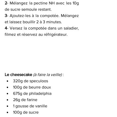
2
- Mélangez la pectine NH avec les 10g 
de sucre semoule restant.
3
- Ajoutez-les à la compotée. Mélangez 
et laissez bouillir 2 à 3 minutes.
4
- Versez la compotée dans un saladier, 
filmez et réservez au réfrigérateur.
Le cheesecake
(à faire la veille)
 :
320g de speculoos
100g de beurre doux
675g de philadelphia
26g de farine
1 gousse de vanille
100g de sucre