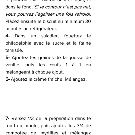
dans le fond. 
Si le contour n’est pas net, 
vous pourrez l’égaliser une fois refroidi.
Placez ensuite le biscuit au minimum 30 
minutes au réfrigérateur.
4-
 Dans un saladier, fouettez le 
philadelphia avec le sucre et la farine 
tamisée.
5-
 Ajoutez les graines de la gousse de 
vanille, puis les œufs 1 à 1 en 
mélangeant à chaque ajout.
6-
 Ajoutez la crème fraîche. Mélangez.
7-
 Versez 1/3 de la préparation dans le 
fond du moule, puis ajoutez les 3/4 de 
compotée de myrtilles et mélangez 