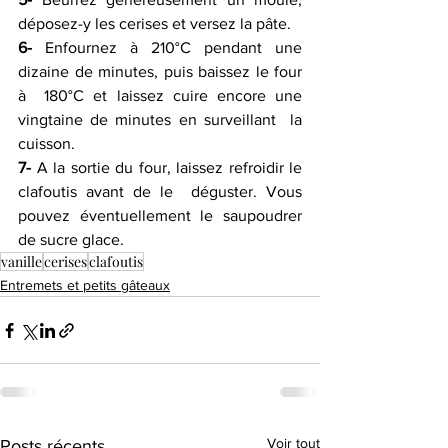
déposez-y les cerises et versez la pâte.
6-
 Enfournez à 210°C pendant une 
dizaine de minutes, puis baissez le four 
à  180°C et laissez cuire encore une 
vingtaine de minutes en surveillant  la 
cuisson.
7-
 A la sortie du four, laissez refroidir le 
clafoutis avant de le  déguster. Vous 
pouvez éventuellement le saupoudrer 
de sucre glace.  
vanille
cerises
clafoutis
Entremets et petits gâteaux
Voir tout
Posts récents