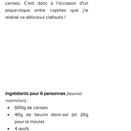
cerises. C'est donc à l'occasion d'un 
pique-nique entre copines que j'ai  
réalisé ce délicieux clafoutis !   
Ingrédients pour 6 personnes 
(source: 
marmiton
) : 
600g de cerises 
40g de beurre demi-sel (et 20g 
pour le moule) 
4 œufs 