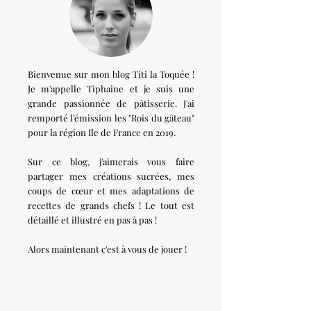
Bienvenue sur mon blog Titi la Toquée !
Je m'appelle Tiphaine et je suis une
grande passionnée de pâtisserie. J'ai
remporté l'émission les "Rois du gâteau"
pour la région Ile de France en 2019.
Sur ce blog, j'aimerais vous faire
partager mes créations sucrées, mes
coups de cœur et mes adaptations de
recettes de grands chefs ! Le tout est
détaillé et illustré en pas à pas !
Alors maintenant c'est à vous de jouer !