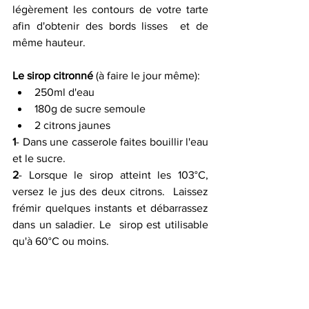
légèrement les contours de votre tarte 
afin d'obtenir des bords lisses  et de 
même hauteur.
Le sirop citronné 
(à faire le jour même):
250ml d'eau
180g de sucre semoule
2 citrons jaunes
1
- Dans une casserole faites bouillir l'eau 
et le sucre.
2
- Lorsque le sirop atteint les 103°C, 
versez le jus des deux citrons.  Laissez 
frémir quelques instants et débarrassez 
dans un saladier. Le  sirop est utilisable 
qu'à 60°C ou moins.