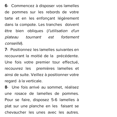
6
-  Commencez à disposer vos lamelles 
de pommes sur les rebords de votre  
tarte et en les enfonçant légèrement 
dans la compote. Les tranches  doivent 
être bien obliques (
l'utilisation d'un 
plateau tournant est fortement 
conseillé
).
7
-  Positionnez les lamelles suivantes en 
recouvrant la moitié de la  précédente. 
Une fois votre premier tour effectué, 
recouvrez les  premières lamelles et 
ainsi de suite. Veillez à positionner votre 
regard  à la verticale.
8
-  Une fois arrivé au sommet, réalisez 
une rosace de lamelles de pommes.  
Pour se faire, disposez 5-6 lamelles à 
plat sur une planche en les  faisant se 
chevaucher les unes avec les autres. 