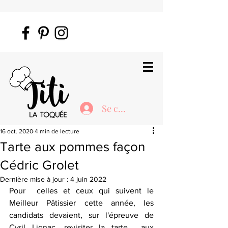
Se connecter
16 oct. 2020
4 min de lecture
Tarte aux pommes façon
Cédric Grolet
Dernière mise à jour :
4 juin 2022
Pour  celles et ceux qui suivent le 
Meilleur Pâtissier cette année, les  
candidats devaient, sur l'épreuve de 
Cyril Lignac, revisiter la tarte  aux 