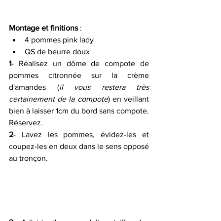
Montage et finitions
 :
4 pommes pink lady
QS de beurre doux
1
- Réalisez un dôme de compote de 
pommes citronnée sur la crème 
d'amandes (
il vous restera très 
certainement de la compote
) en veillant 
bien à laisser 1cm du bord sans compote. 
Réservez.
2
- Lavez les pommes, évidez-les et 
coupez-les en deux dans le sens opposé 
au tronçon.