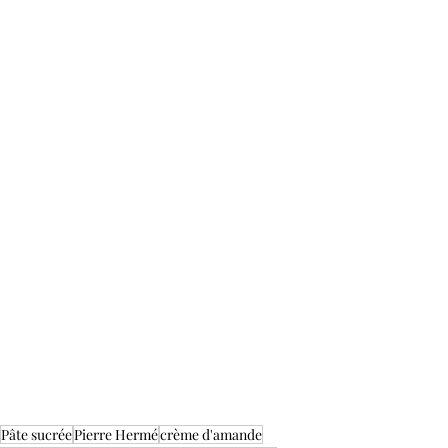
Pâte sucrée
Pierre Hermé
crème d'amande