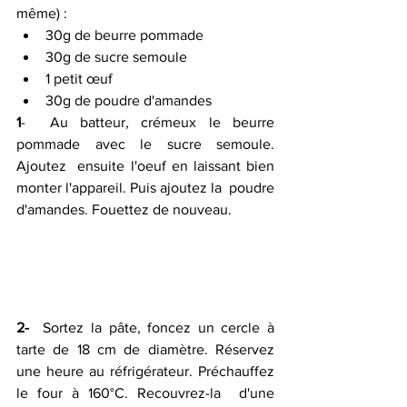
même) :
30g de beurre pommade
30g de sucre semoule
1 petit œuf
30g de poudre d'amandes
1
-  Au batteur, crémeux le beurre 
pommade avec le sucre semoule. 
Ajoutez  ensuite l'oeuf en laissant bien 
monter l'appareil. Puis ajoutez la  poudre 
d'amandes. Fouettez de nouveau.
2-
  Sortez la pâte, foncez un cercle à 
tarte de 18 cm de diamètre. Réservez  
une heure au réfrigérateur. Préchauffez 
le four à 160°C. Recouvrez-la  d'une 