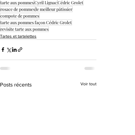
tarte aux pommes
Cyril Lignac
Cédric Grolet
rosace de pommes
le meilleur pâtissier
compote de pommes
tarte aux pommes façon Cédric Grolet
revisite tarte aux pommes
Tartes et tartelettes
Voir tout
Posts récents