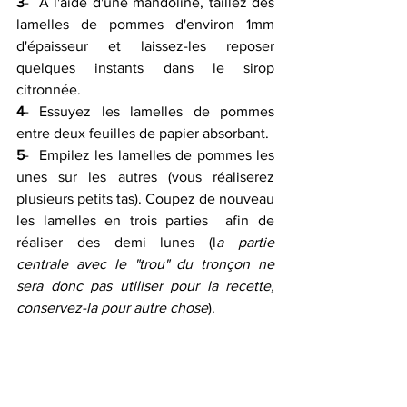
3
-  A l'aide d'une mandoline, taillez des 
lamelles de pommes d'environ 1mm  
d'épaisseur et laissez-les reposer 
quelques instants dans le sirop  
citronnée.
4
- Essuyez les lamelles de pommes 
entre deux feuilles de papier absorbant.
5
-  Empilez les lamelles de pommes les 
unes sur les autres (vous réaliserez  
plusieurs petits tas). Coupez de nouveau 
les lamelles en trois parties  afin de 
réaliser des demi lunes (l
a partie 
centrale avec le "trou" du tronçon ne 
sera donc pas utiliser pour la recette, 
conservez-la pour autre chose
).