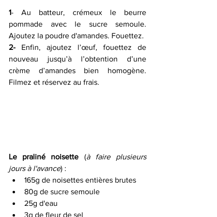
1
- Au batteur, crémeux le beurre 
pommade avec le sucre semoule. 
Ajoutez la poudre d'amandes. Fouettez.
2-
 Enfin, ajoutez l’œuf, fouettez de 
nouveau jusqu’à l’obtention d’une 
crème d’amandes bien homogène. 
Filmez et réservez au frais.
Le praliné noisette
 (
à faire plusieurs 
jours à l'avance
) :
165g de noisettes entières brutes
80g de sucre semoule
25g d'eau
3g de fleur de sel