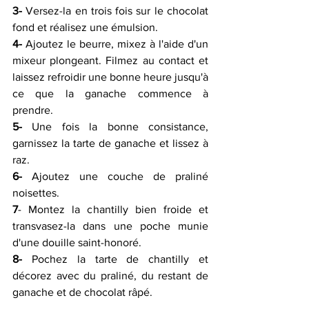
3-
 Versez-la en trois fois sur le chocolat 
fond et réalisez une émulsion.
4-
 Ajoutez le beurre, mixez à l'aide d'un 
mixeur plongeant. Filmez au contact et 
laissez refroidir une bonne heure jusqu'à 
ce que la ganache commence à 
prendre.
5-
 Une fois la bonne consistance, 
garnissez la tarte de ganache et lissez à 
raz.
6-
 Ajoutez une couche de praliné 
noisettes.
7
- Montez la chantilly bien froide et 
transvasez-la dans une poche munie 
d'une douille saint-honoré.
8-
 Pochez la tarte de chantilly et 
décorez avec du praliné, du restant de 
ganache et de chocolat râpé.