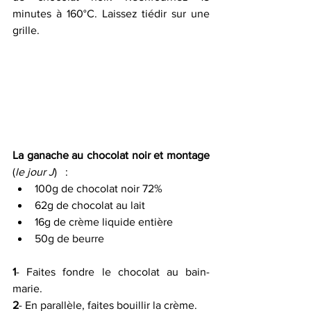
minutes à 160°C. Laissez tiédir sur une 
grille.
La ganache au chocolat noir et montage
(
le jour J
)   :
100g de chocolat noir 72%
62g de chocolat au lait
16g de crème liquide entière
50g de beurre
1
- Faites fondre le chocolat au bain-
marie.
2
- En parallèle, faites bouillir la crème.