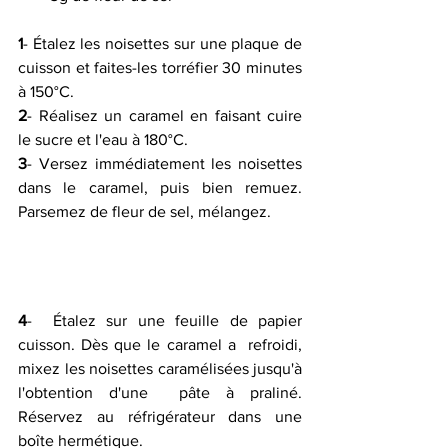
1
- Étalez les noisettes sur une plaque de 
cuisson et faites-les torréfier 30 minutes 
à 150°C.
2
- Réalisez un caramel en faisant cuire 
le sucre et l'eau à 180°C.
3
- Versez immédiatement les noisettes 
dans le caramel, puis bien remuez. 
Parsemez de fleur de sel, mélangez.
4
-  Étalez sur une feuille de papier 
cuisson. Dès que le caramel a  refroidi, 
mixez les noisettes caramélisées jusqu'à 
l'obtention d'une  pâte à praliné. 
Réservez au réfrigérateur dans une 
boîte hermétique.