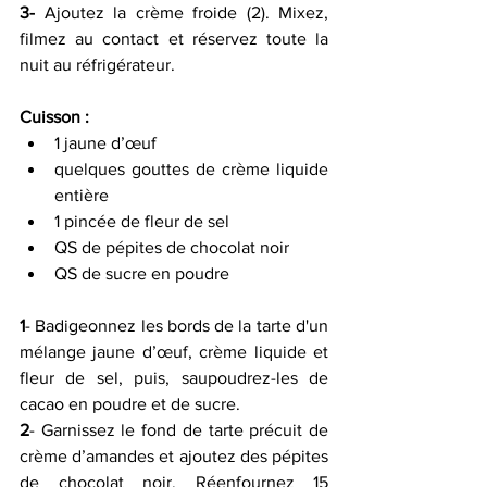
3- 
Ajoutez la crème froide (2). Mixez, 
filmez au contact et réservez toute la 
nuit au réfrigérateur. 
Cuisson : 
1 jaune d’œuf
quelques gouttes de crème liquide 
entière
1 pincée de fleur de sel
QS de pépites de chocolat noir
QS de sucre en poudre
1
- Badigeonnez les bords de la tarte d'un 
mélange jaune d’œuf, crème liquide et 
fleur de sel, puis, saupoudrez-les de 
cacao en poudre et de sucre. 
2
- Garnissez le fond de tarte précuit de 
crème d’amandes et ajoutez des pépites 
de chocolat noir. Réenfournez 15 