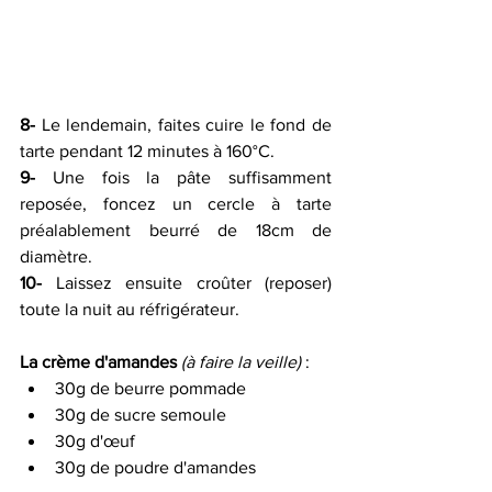
8-
 Le lendemain, faites cuire le fond de 
tarte pendant 12 minutes à 160°C.
9-
 Une fois la pâte suffisamment 
reposée, foncez un cercle à tarte 
préalablement beurré de 18cm de 
diamètre.
10-
 Laissez ensuite croûter (reposer) 
toute la nuit au réfrigérateur.
La crème d'amandes
(à faire la veille)
 :
30g de beurre pommade
30g de sucre semoule
30g d'œuf
30g de poudre d'amandes