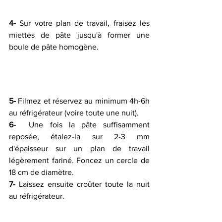
4-
 Sur votre plan de travail, fraisez les 
miettes de pâte jusqu'à former une 
boule de pâte homogène.
5-
 Filmez et réservez au minimum 4h-6h 
au réfrigérateur (voire toute une nuit).
6-
  Une fois la pâte suffisamment 
reposée, étalez-la sur 2-3 mm 
d'épaisseur sur un plan de travail 
légèrement fariné. Foncez un cercle de 
18 cm de diamètre.
7-
 Laissez ensuite croûter toute la nuit 
au réfrigérateur. 