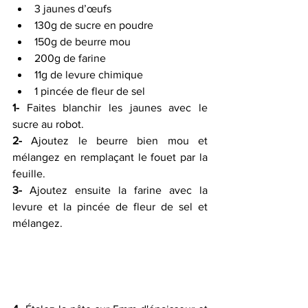
3 jaunes d’œufs
130g de sucre en poudre
150g de beurre mou
200g de farine
11g de levure chimique
1 pincée de fleur de sel
1-
 Faites blanchir les jaunes avec le 
sucre au robot.
2-
 Ajoutez le beurre bien mou et 
mélangez en remplaçant le fouet par la 
feuille.
3-
 Ajoutez ensuite la farine avec la 
levure et la pincée de fleur de sel et 
mélangez.