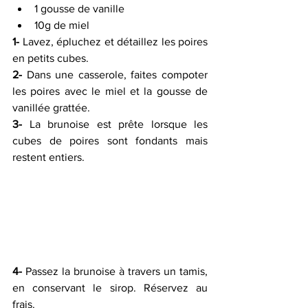
1 gousse de vanille
10g de miel
1-
 Lavez, épluchez et détaillez les poires 
en petits cubes.
2-
 Dans une casserole, faites compoter 
les poires avec le miel et la gousse de 
vanillée grattée. 
3-
 La brunoise est prête lorsque les 
cubes de poires sont fondants mais 
restent entiers.
4- 
Passez la brunoise à travers un tamis, 
en conservant le sirop. Réservez au 
frais.