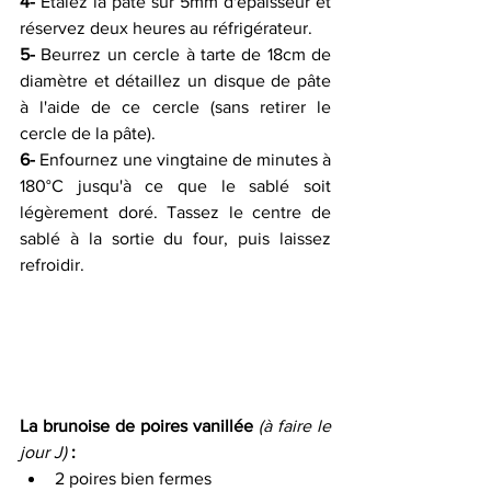
4-
 Étalez la pâte sur 5mm d'épaisseur et 
réservez deux heures au réfrigérateur.
5-
 Beurrez un cercle à tarte de 18cm de 
diamètre et détaillez un disque de pâte 
à l'aide de ce cercle (sans retirer le 
cercle de la pâte). 
6-
 Enfournez une vingtaine de minutes à 
180°C jusqu'à ce que le sablé soit 
légèrement doré. Tassez le centre de 
sablé à la sortie du four, puis laissez 
refroidir.
La brunoise de poires vanillée 
(à faire le 
jour J)
 :
2 poires bien fermes