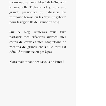
Bienvenue sur mon blog Titi la Toquée !
Je m'appelle Tiphaine et je suis une
grande passionnée de pâtisserie. J'ai
remporté l'émission les "Rois du gâteau"
pour la région Ile de France en 2019.
Sur ce blog, j'aimerais vous faire
partager mes créations sucrées, mes
coups de cœur et mes adaptations de
recettes de grands chefs ! Le tout est
détaillé et illustré en pas à pas !
Alors maintenant c'est à vous de jouer !