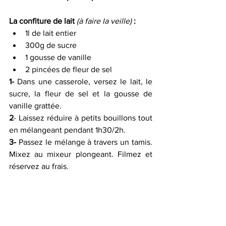
La confiture de lait 
(à faire la veille)
 :
1l de lait entier
300g de sucre
1 gousse de vanille
2 pincées de fleur de sel 
1-
 Dans une casserole, versez le lait, le 
sucre, la fleur de sel et la gousse de 
vanille grattée.
2
- Laissez réduire à petits bouillons tout 
en mélangeant pendant 1h30/2h.
3-
 Passez le mélange à travers un tamis. 
Mixez au mixeur plongeant. Filmez et 
réservez au frais.