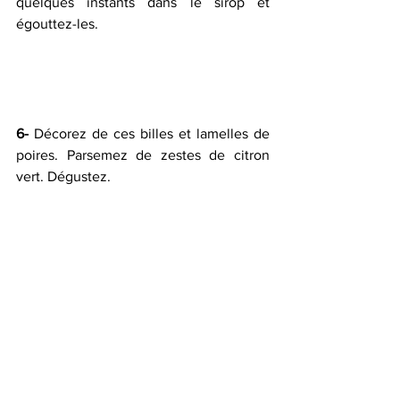
quelques instants dans le sirop et 
égouttez-les.
6-
 Décorez de ces billes et lamelles de 
poires. Parsemez de zestes de citron 
vert. Dégustez. 