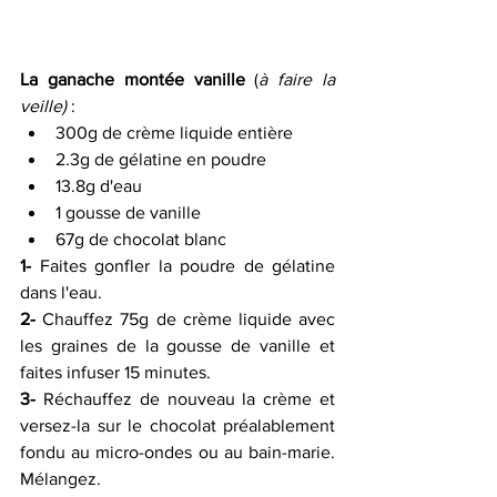
La ganache montée vanille
 (
à faire la 
veille)
 :
300g de crème liquide entière
2.3g de gélatine en poudre
13.8g d'eau
1 gousse de vanille
67g de chocolat blanc
1-
 Faites gonfler la poudre de gélatine 
dans l'eau.
2-
 Chauffez 75g de crème liquide avec 
les graines de la gousse de vanille et 
faites infuser 15 minutes.
3-
 Réchauffez de nouveau la crème et 
versez-la sur le chocolat préalablement 
fondu au micro-ondes ou au bain-marie. 
Mélangez.