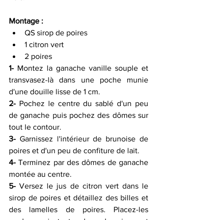
Montage :
QS sirop de poires 
1 citron vert
2 poires
1-
 Montez la ganache vanille souple et 
transvasez-là dans une poche munie 
d'une douille lisse de 1 cm.
2-
 Pochez le centre du sablé d'un peu 
de ganache puis pochez des dômes sur 
tout le contour.
3-
 Garnissez l'intérieur de brunoise de 
poires et d'un peu de confiture de lait.
4-
 Terminez par des dômes de ganache 
montée au centre.
5-
 Versez le jus de citron vert dans le 
sirop de poires et détaillez des billes et 
des lamelles de poires. Placez-les 