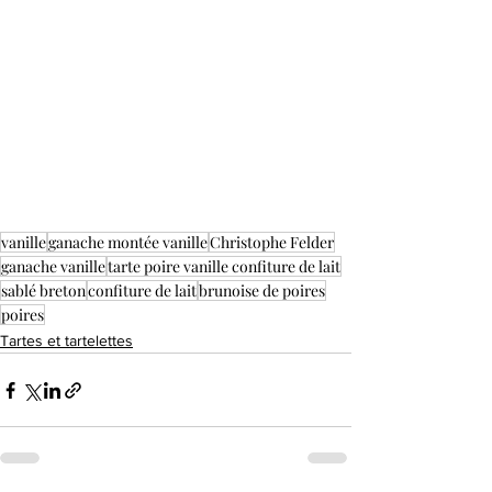
vanille
ganache montée vanille
Christophe Felder
ganache vanille
tarte poire vanille confiture de lait
sablé breton
confiture de lait
brunoise de poires
poires
Tartes et tartelettes