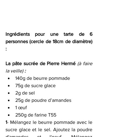
Ingrédients pour une tarte de 6 
personnes (cercle de 18cm de diamètre) 
:
La pâte sucrée de Pierre Hermé
 (à faire 
la veille)
 :
140g de beurre pommade
75g de sucre glace
2g de sel
25g de poudre d’amandes
1 œuf
250g de farine T55
1
- Mélangez le beurre pommade avec le 
sucre glace et le sel. Ajoutez la poudre 
d'amandes et l'oeuf. Mélangez 