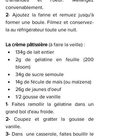
convenablement.
2
- Ajoutez la farine et remuez jusqu'à 
former une boule. Filmez et conservez-
la au réfrigérateur toute une nuit.
La crème pâtissière
 (à faire la veille) :
134g de lait entier
2g de gélatine en feuille (200 
bloom)
34g de sucre semoule
14g de fécule de maïs (ou maïzena)
26g de jaunes d'oeuf
1/2 gousse de vanille
1
- Faites ramollir la gélatine dans un 
grand bol d'eau froide.
2-
 Coupez et gratter la gousse de 
vanille.
3- 
Dans  une casserole, faites bouillir le 