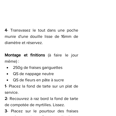
4
- Transvasez le tout dans une poche 
munie d'une douille lisse de 16mm de 
diamètre et réservez.
Montage et finitions
 (à faire le jour 
même) :
250g de fraises gariguettes
QS de nappage neutre
QS de fleurs en pâte à sucre
1
- Placez la fond de tarte sur un plat de 
service.
2
- Recouvrez à raz bord la fond de tarte 
de compotée de myrtilles. Lissez.
3
- Placez sur le pourtour des fraises 