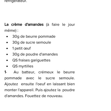
réfrigérateur.
La crème d'amandes
 (à faire le jour 
même) :
30g de beurre pommade
30g de sucre semoule
1 petit œuf
30g de poudre d'amandes
QS fraises gariguettes
QS myrtilles
1
-  Au batteur, crémeux le beurre 
pommade avec le sucre semoule. 
Ajoutez  ensuite l'oeuf en laissant bien 
monter l'appareil. Puis ajoutez la  poudre 
d'amandes. Fouettez de nouveau.