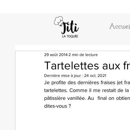
Accuei
29 août 2014
2 min de lecture
Tartelettes aux f
Dernière mise à jour :
24 oct. 2021
Je profite des dernières fraises (et f
tartelettes. Comme il me restait de la
pâtissière vanillée. Au  final on obtie
dites-vous ? 