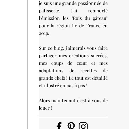
je suis une grande passionnée de
pâtisserie. J'ai remporté
l'émission les "Rois du gâteau"
pour la région Ile de France en
2019.
Sur ce blog, j'aimerais vous faire
partager mes créations sucrées,
mes coups de cœur et mes
adaptations de recettes de
grands chefs ! Le tout est détaillé
et illustré en pas à pas !
Alors maintenant c'est à vous de
jouer !