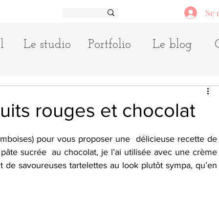
Se 
l
Le studio
Portfolio
Le blog
ruits rouges et chocolat
ramboises) pour vous proposer une  délicieuse recette de 
 pâte sucrée  au chocolat, je l’ai utilisée avec une crème 
nt de savoureuses tartelettes au look plutôt sympa, qu’en  