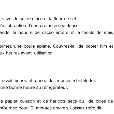
 avec le sucre glace et la fleur de sel.
u’à l’obtention d’une crème assez dense.
mande, la poudre de cacao amère et la fécule de maïs 
formez une boule aplatie. Couvrez-la  de papier film et 
x heures avant  utilisation.
travail farinée et foncez des moules à tartelettes.
r une bonne heure au réfrigérateur.
e papier cuisson et de haricots secs ou  de billes de 
fournez pour 10  minutes environ. Laissez refroidir.