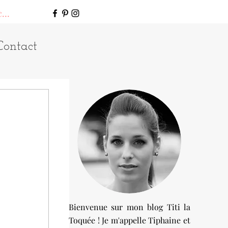
connecter
Contact
Bienvenue sur mon blog Titi la
Toquée ! Je m'appelle Tiphaine et