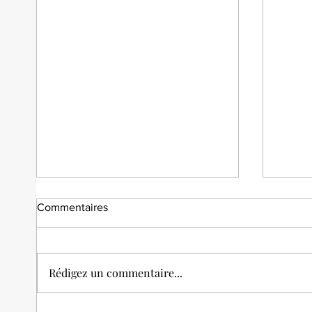
Commentaires
Rédigez un commentaire...
Tarte
Tarte fraise rhubarbe vanille