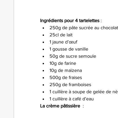
Ingrédients pour 4 tartelettes
 :
250g de pâte sucrée au chocolat
25cl de lait 
1 jaune d’œuf 
1 gousse de vanille 
50g de sucre semoule 
10g de farine 
10g de maïzena 
500g de fraises 
250g de framboises 
1 cuillère à soupe de gelée de nè
1 cuillère à café d’eau 
La crème pâtissière
  :