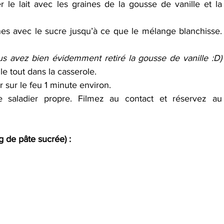
r le lait avec les graines de la gousse de vanille et la 
nes avec le sucre jusqu’à ce que le mélange blanchisse. 
us avez bien évidemment retiré la gousse de vanille :D)
e tout dans la casserole.
ir sur le feu 1 minute environ.
saladier propre. Filmez au contact et réservez au 
de pâte sucrée) :      