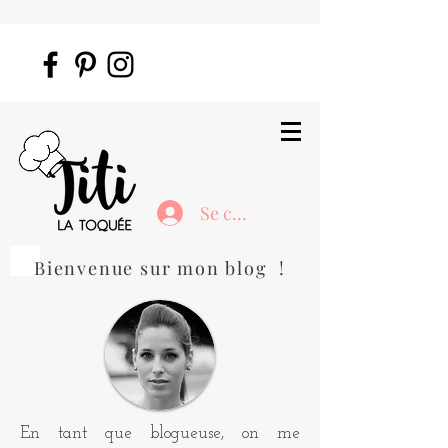
Se connecter
Bienvenue sur mon blog !
En tant que blogueuse, on me