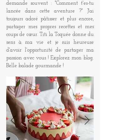
demande souvent : "Comment t'es-tu
lancée dans cette aventure ?" J'ai
toujours adoré pâtisser et plus encore,
partager mes propres recettes et mes
coups de cœur. Titi la Toquée donne du
sens à ma vie et je suis heureuse
d'avoir l'opportunité de partager ma
passion avec vous ! Explorez mon blog.
Belle balade gourmande !