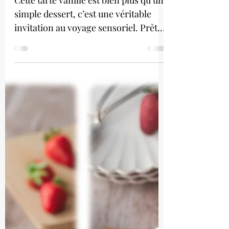
Tarte vanille
Cette tarte vanille est bien plus qu’un
simple dessert, c’est une véritable
invitation au voyage sensoriel. Prêts
à vous régaler ?