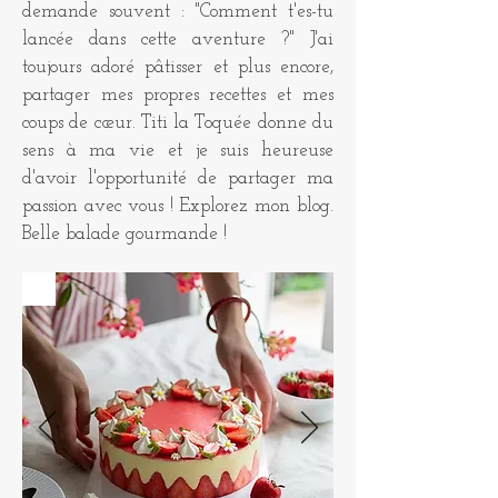
demande souvent : "Comment t'es-tu
lancée dans cette aventure ?" J'ai
toujours adoré pâtisser et plus encore,
partager mes propres recettes et mes
coups de cœur. Titi la Toquée donne du
sens à ma vie et je suis heureuse
d'avoir l'opportunité de partager ma
passion avec vous ! Explorez mon blog.
Belle balade gourmande !