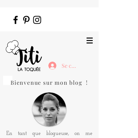
Se connecter
Bienvenue sur mon blog !
En tant que blogueuse, on me