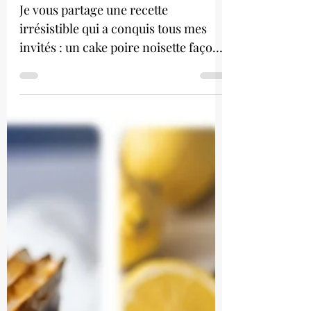
Cake poire noisette
façon charlotte
Je vous partage une recette
irrésistible qui a conquis tous mes
invités : un cake poire noisette façon
charlotte.