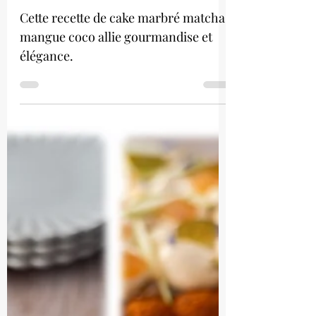
Cake marbré matcha
mangue coco
Cette recette de cake marbré matcha
mangue coco allie gourmandise et
élégance.