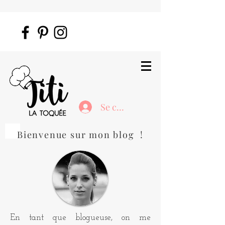
Se connecter
Bienvenue sur mon blog !
En tant que blogueuse, on me