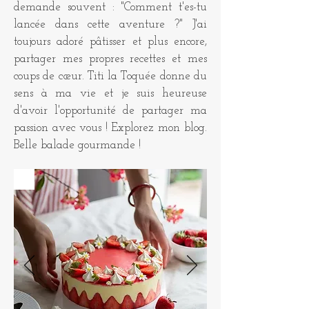
demande souvent : "Comment t'es-tu
lancée dans cette aventure ?" J'ai
toujours adoré pâtisser et plus encore,
partager mes propres recettes et mes
coups de cœur. Titi la Toquée donne du
sens à ma vie et je suis heureuse
d'avoir l'opportunité de partager ma
passion avec vous ! Explorez mon blog.
Belle balade gourmande !